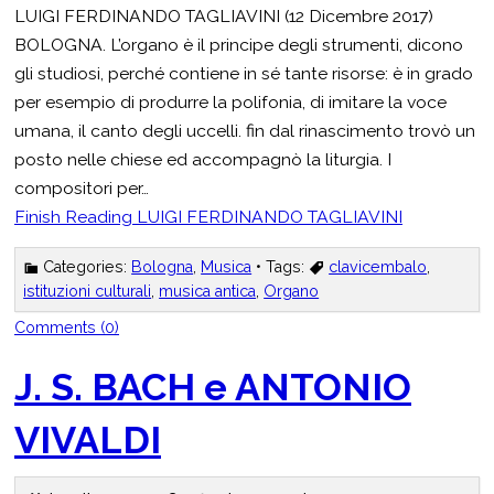
LUIGI FERDINANDO TAGLIAVINI (12 Dicembre 2017)
BOLOGNA. L’organo è il principe degli strumenti, dicono
gli studiosi, perché contiene in sé tante risorse: è in grado
per esempio di produrre la polifonia, di imitare la voce
umana, il canto degli uccelli. fin dal rinascimento trovò un
posto nelle chiese ed accompagnò la liturgia. I
compositori per…
Finish Reading
LUIGI FERDINANDO TAGLIAVINI
Categories:
Bologna
,
Musica
• Tags:
clavicembalo
,
istituzioni culturali
,
musica antica
,
Organo
Comments (0)
J. S. BACH e ANTONIO
VIVALDI