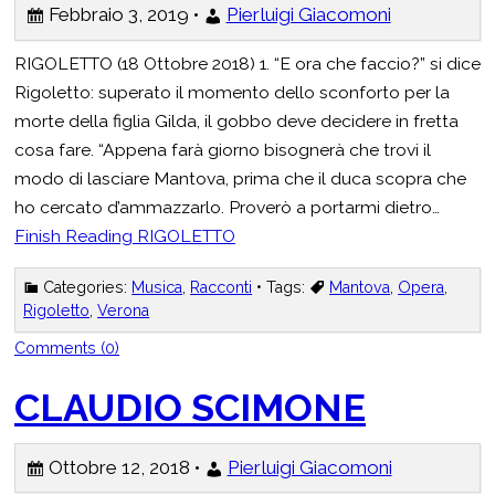
Febbraio 3, 2019 •
Pierluigi Giacomoni
RIGOLETTO (18 Ottobre 2018) 1. “E ora che faccio?” si dice
Rigoletto: superato il momento dello sconforto per la
morte della figlia Gilda, il gobbo deve decidere in fretta
cosa fare. “Appena farà giorno bisognerà che trovi il
modo di lasciare Mantova, prima che il duca scopra che
ho cercato d’ammazzarlo. Proverò a portarmi dietro…
Finish Reading
RIGOLETTO
Categories:
Musica
,
Racconti
• Tags:
Mantova
,
Opera
,
Rigoletto
,
Verona
Comments (0)
CLAUDIO SCIMONE
Ottobre 12, 2018 •
Pierluigi Giacomoni