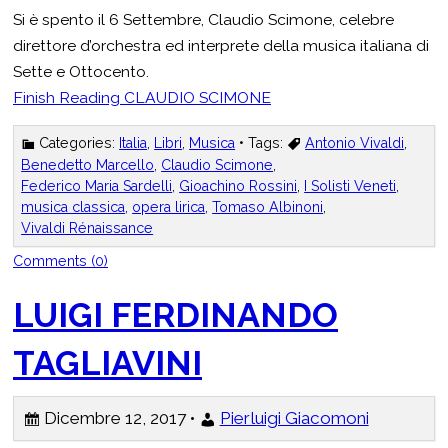
Si è spento il 6 Settembre, Claudio Scimone, celebre
direttore d’orchestra ed interprete della musica italiana di
Sette e Ottocento.
Finish Reading
CLAUDIO SCIMONE
Categories:
Italia
,
Libri
,
Musica
• Tags:
Antonio Vivaldi
,
Benedetto Marcello
,
Claudio Scimone
,
Federico Maria Sardelli
,
Gioachino Rossini
,
I Solisti Veneti
,
musica classica
,
opera lirica
,
Tomaso Albinoni
,
Vivaldi Rénaissance
Comments (0)
LUIGI FERDINANDO
TAGLIAVINI
Dicembre 12, 2017 •
Pierluigi Giacomoni