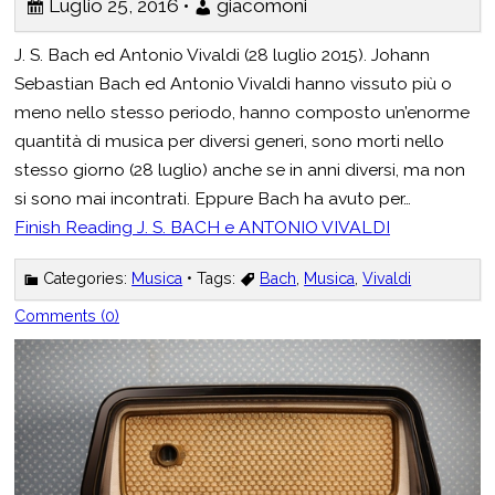
Luglio 25, 2016 •
giacomoni
J. S. Bach ed Antonio Vivaldi (28 luglio 2015). Johann
Sebastian Bach ed Antonio Vivaldi hanno vissuto più o
meno nello stesso periodo, hanno composto un’enorme
quantità di musica per diversi generi, sono morti nello
stesso giorno (28 luglio) anche se in anni diversi, ma non
si sono mai incontrati. Eppure Bach ha avuto per…
Finish Reading
J. S. BACH e ANTONIO VIVALDI
Categories:
Musica
• Tags:
Bach
,
Musica
,
Vivaldi
Comments (0)