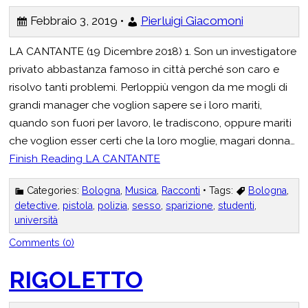
Febbraio 3, 2019 •
Pierluigi Giacomoni
LA CANTANTE (19 Dicembre 2018) 1. Son un investigatore
privato abbastanza famoso in città perché son caro e
risolvo tanti problemi. Perloppiù vengon da me mogli di
grandi manager che voglion sapere se i loro mariti,
quando son fuori per lavoro, le tradiscono, oppure mariti
che voglion esser certi che la loro moglie, magari donna…
Finish Reading
LA CANTANTE
Categories:
Bologna
,
Musica
,
Racconti
• Tags:
Bologna
,
detective
,
pistola
,
polizia
,
sesso
,
sparizione
,
studenti
,
università
Comments (0)
RIGOLETTO