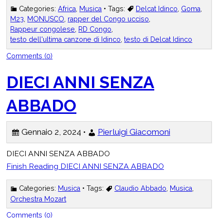
Categories:
Africa
,
Musica
• Tags:
Delcat Idinco
,
Goma
,
M23
,
MONUSCO
,
rapper del Congo ucciso
,
Rappeur congolese
,
RD Congo
,
testo dell'ultima canzone di Idinco
,
testo di Delcat Idinco
Comments (0)
DIECI ANNI SENZA
ABBADO
Gennaio 2, 2024 •
Pierluigi Giacomoni
DIECI ANNI SENZA ABBADO
Finish Reading
DIECI ANNI SENZA ABBADO
Categories:
Musica
• Tags:
Claudio Abbado
,
Musica
,
Orchestra Mozart
Comments (0)