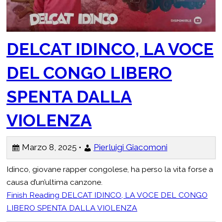
c
a
DELCAT IDINCO, LA VOCE
DEL CONGO LIBERO
SPENTA DALLA
VIOLENZA
Marzo 8, 2025 •
Pierluigi Giacomoni
Idinco, giovane rapper congolese, ha perso la vita forse a
causa d’un’ultima canzone.
Finish Reading
DELCAT IDINCO, LA VOCE DEL CONGO
LIBERO SPENTA DALLA VIOLENZA