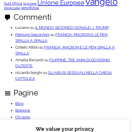
Vangelo
Unione Europea
Sud Africa
Svizzera
xenofobia
Venezuela
Commenti
Luciano
su
IL MONDO SECONDO DONALD J. TRUMP
Pierluigi Giacomoni
su
FRANCIA. MACRON E LE PEN
SPALLA A SPALLA
Coltelli Attilio
su
FRANCIA. MACRON E LE PEN SPALLA A
SPALLA
Amalia Riccardi
su
FILIPPINE. TRE ANNI DI GOVERNO
DUTERTE
riccardo borghi
su
GLI ABUSI SESSUALI NELLA CHIESA
CATTOLICA
Pagine
Blog
Bologna
Chi sono
Contatti
We value your privacy
Documenti PDF