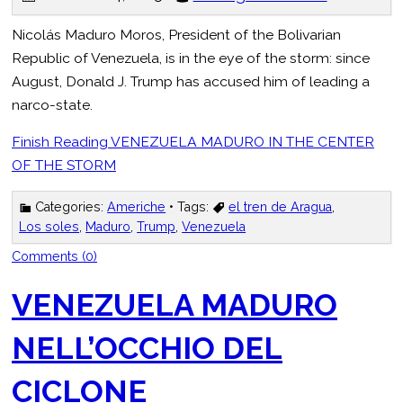
Nicolás Maduro Moros, President of the Bolivarian
Republic of Venezuela, is in the eye of the storm: since
August, Donald J. Trump has accused him of leading a
narco-state.
Finish Reading
VENEZUELA MADURO IN THE CENTER
OF THE STORM
Categories:
Americhe
• Tags:
el tren de Aragua
,
Los soles
,
Maduro
,
Trump
,
Venezuela
Comments (0)
VENEZUELA MADURO
NELL’OCCHIO DEL
CICLONE