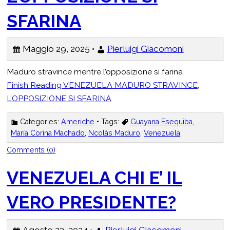
SFARINA
Maggio 29, 2025 •
Pierluigi Giacomoni
Maduro stravince mentre l’opposizione si farina
Finish Reading
VENEZUELA MADURO STRAVINCE,
L’OPPOSIZIONE SI SFARINA
Categories:
Americhe
• Tags:
Guayana Esequiba
,
María Corina Machado
,
Ncolás Maduro
,
Venezuela
Comments (0)
VENEZUELA CHI E’ IL
VERO PRESIDENTE?