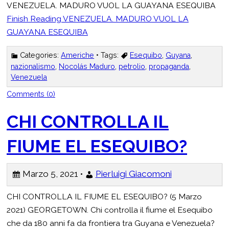
VENEZUELA. MADURO VUOL LA GUAYANA ESEQUIBA
Finish Reading
VENEZUELA. MADURO VUOL LA
GUAYANA ESEQUIBA
Categories:
Americhe
• Tags:
Esequibo
,
Guyana
,
nazionalismo
,
Nocolás Maduro
,
petrolio
,
propaganda
,
Venezuela
Comments (0)
CHI CONTROLLA IL
FIUME EL ESEQUIBO?
Marzo 5, 2021 •
Pierluigi Giacomoni
CHI CONTROLLA IL FIUME EL ESEQUIBO? (5 Marzo
2021) GEORGETOWN. Chi controlla il fiume el Esequibo
che da 180 anni fa da frontiera tra Guyana e Venezuela?