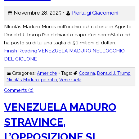
Novembre 28, 2025 •
Pierluigi Giacomoni
NIcolás Maduro Moros nell’occhio del ciclone: in Agosto
Donald J. Trump l’ha dichiarato capo d’un narcoStato ed
ha posto su di lui una taglia di 50 milioni di dollari.
Finish Reading
VENEZUELA MADURO NELL’OCCHIO
DEL CICLONE
Categories:
Americhe
• Tags:
Cocaina
,
Donald J. Trump
,
Nicolás Maduro
,
petrolio
,
Venezuela
Comments (0)
VENEZUELA MADURO
STRAVINCE,
L’OPPOSIZIONE SI