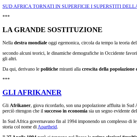
SUD AFRICA TORNATI IN SUPERFICIE I SUPERSTITI DEL
***
LA GRANDE SOSTITUZIONE
Nella
destra mondiale
oggi egemonica, circola da tempo la teoria del
secondo alcuni teorici, le dinamiche demografiche in Occidente favo
gli altri.
Da qui, derivano le
politiche
miranti alla
crescita della popolazione
***
GLI AFRIKANER
Gli
Afrikaner
, giova ricordarlo, son una popolazione affluita in Sud 
perciò ritengon che il
successo in economia
sia un segno evidente de
In Sud Africa governavano fin al 1994 imponendo un complesso di legg
storia col nome di
Apartheid
.