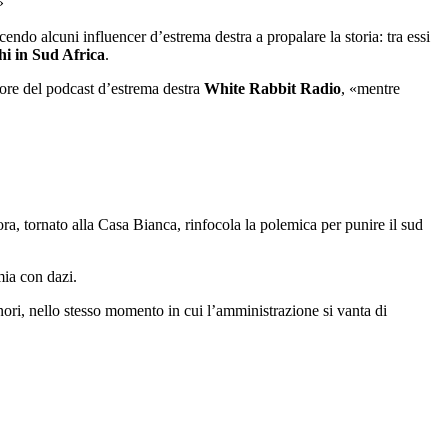
»
ndo alcuni influencer d’estrema destra a propalare la storia: tra essi
hi in Sud Africa
.
tore del podcast d’estrema destra
White Rabbit Radio
, «mentre
ra, tornato alla Casa Bianca, rinfocola la polemica per punire il sud
ia con dazi.
nori, nello stesso momento in cui l’amministrazione si vanta di