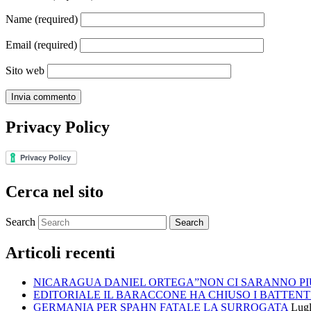
Name
(required)
Email
(required)
Sito web
Privacy Policy
Cerca nel sito
Search
Articoli recenti
NICARAGUA DANIEL ORTEGA”NON CI SARANNO PIU
EDITORIALE IL BARACCONE HA CHIUSO I BATTENT
GERMANIA PER SPAHN FATALE LA SURROGATA
Lugl