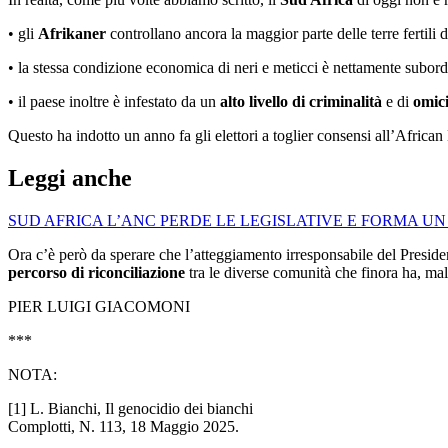
• gli
Afrikaner
controllano ancora la maggior parte delle terre fertil
• la stessa condizione economica di neri e meticci è nettamente subord
• il paese inoltre è infestato da un
alto livello di criminalità
e di
omic
Questo ha indotto un anno fa gli elettori a toglier consensi all’Afric
Leggi anche
SUD AFRICA L’ANC PERDE LE LEGISLATIVE E FORMA U
Ora c’è però da sperare che l’atteggiamento irresponsabile del Presiden
percorso di riconciliazione
tra le diverse comunità che finora ha, mal
PIER LUIGI GIACOMONI
***
NOTA:
[1] L. Bianchi, Il genocidio dei bianchi
Complotti, N. 113, 18 Maggio 2025.