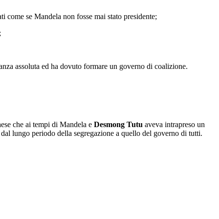
inati come se Mandela non fosse mai stato presidente;
;
oranza assoluta ed ha dovuto formare un governo di coalizione.
 paese che ai tempi di Mandela e
Desmong Tutu
aveva intrapreso un
 dal lungo periodo della segregazione a quello del governo di tutti.