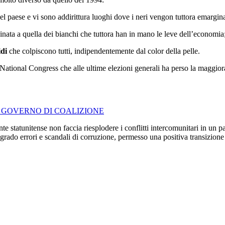
i del paese e vi sono addirittura luoghi dove i neri vengon tuttora emarg
inata a quella dei bianchi che tuttora han in mano le leve dell’economia
idi
che colpiscono tutti, indipendentemente dal color della pelle.
an National Congress che alle ultime elezioni generali ha perso la maggi
N GOVERNO DI COALIZIONE
te statunitense non faccia riesplodere i conflitti intercomunitari in un
grado errori e scandali di corruzione, permesso una positiva transizione