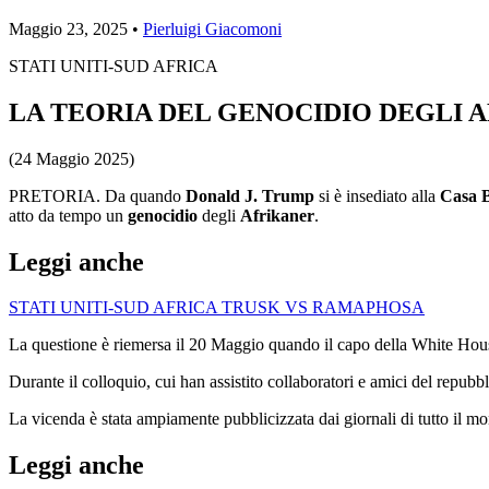
Maggio 23, 2025 •
Pierluigi Giacomoni
STATI UNITI-SUD AFRICA
LA TEORIA DEL GENOCIDIO DEGLI 
(24 Maggio 2025)
PRETORIA. Da quando
Donald J. Trump
si è insediato alla
Casa 
atto da tempo un
genocidio
degli
Afrikaner
.
Leggi anche
STATI UNITI-SUD AFRICA TRUSK VS RAMAPHOSA
La questione è riemersa il 20 Maggio quando il capo della White House
Durante il colloquio, cui han assistito collaboratori e amici del repu
La vicenda è stata ampiamente pubblicizzata dai giornali di tutto il m
Leggi anche