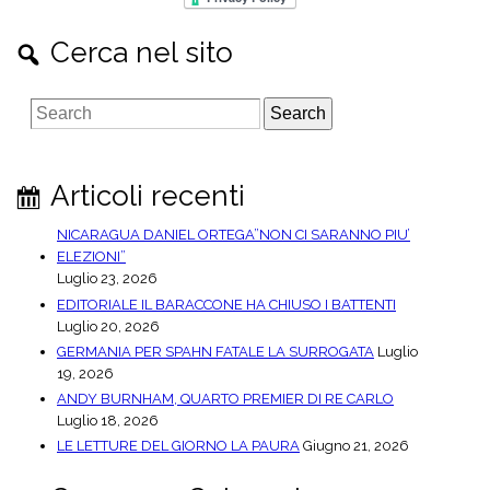
Cerca nel sito
S
e
a
r
Articoli recenti
c
h
NICARAGUA DANIEL ORTEGA”NON CI SARANNO PIU’
ELEZIONI”
Luglio 23, 2026
EDITORIALE IL BARACCONE HA CHIUSO I BATTENTI
Luglio 20, 2026
GERMANIA PER SPAHN FATALE LA SURROGATA
Luglio
19, 2026
ANDY BURNHAM, QUARTO PREMIER DI RE CARLO
Luglio 18, 2026
LE LETTURE DEL GIORNO LA PAURA
Giugno 21, 2026