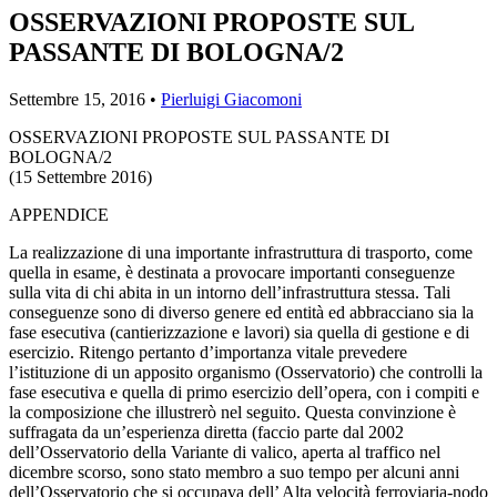
OSSERVAZIONI PROPOSTE SUL
PASSANTE DI BOLOGNA/2
Settembre 15, 2016 •
Pierluigi Giacomoni
OSSERVAZIONI PROPOSTE SUL PASSANTE DI
BOLOGNA/2
(15 Settembre 2016)
APPENDICE
La realizzazione di una importante infrastruttura di trasporto, come
quella in esame, è destinata a provocare importanti conseguenze
sulla vita di chi abita in un intorno dell’infrastruttura stessa. Tali
conseguenze sono di diverso genere ed entità ed abbracciano sia la
fase esecutiva (cantierizzazione e lavori) sia quella di gestione e di
esercizio. Ritengo pertanto d’importanza vitale prevedere
l’istituzione di un apposito organismo (Osservatorio) che controlli la
fase esecutiva e quella di primo esercizio dell’opera, con i compiti e
la composizione che illustrerò nel seguito. Questa convinzione è
suffragata da un’esperienza diretta (faccio parte dal 2002
dell’Osservatorio della Variante di valico, aperta al traffico nel
dicembre scorso, sono stato membro a suo tempo per alcuni anni
dell’Osservatorio che si occupava dell’ Alta velocità ferroviaria-nodo