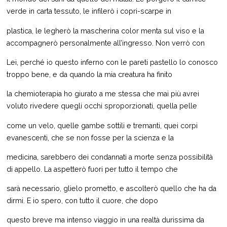
verde in carta tessuto, le infilerò i copri-scarpe in
plastica, le legherò la mascherina color menta sul viso e la
accompagnerò personalmente all’ingresso. Non verrò con
Lei, perché io questo inferno con le pareti pastello lo conosco
troppo bene, e da quando la mia creatura ha finito
la chemioterapia ho giurato a me stessa che mai più avrei
voluto rivedere quegli occhi sproporzionati, quella pelle
come un velo, quelle gambe sottili e tremanti, quei corpi
evanescenti, che se non fosse per la scienza e la
medicina, sarebbero dei condannati a morte senza possibilità
di appello. La aspetterò fuori per tutto il tempo che
sarà necessario, glielo prometto, e ascolterò quello che ha da
dirmi. E io spero, con tutto il cuore, che dopo
questo breve ma intenso viaggio in una realtà durissima da