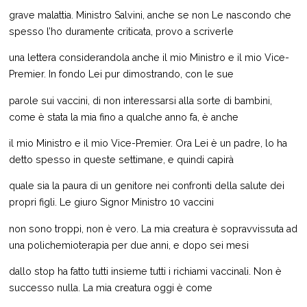
grave malattia. Ministro Salvini, anche se non Le nascondo che
spesso l’ho duramente criticata, provo a scriverle
una lettera considerandola anche il mio Ministro e il mio Vice-
Premier. In fondo Lei pur dimostrando, con le sue
parole sui vaccini, di non interessarsi alla sorte di bambini,
come è stata la mia fino a qualche anno fa, è anche
il mio Ministro e il mio Vice-Premier. Ora Lei è un padre, lo ha
detto spesso in queste settimane, e quindi capirà
quale sia la paura di un genitore nei confronti della salute dei
propri figli. Le giuro Signor Ministro 10 vaccini
non sono troppi, non è vero. La mia creatura è sopravvissuta ad
una polichemioterapia per due anni, e dopo sei mesi
dallo stop ha fatto tutti insieme tutti i richiami vaccinali. Non è
successo nulla. La mia creatura oggi è come