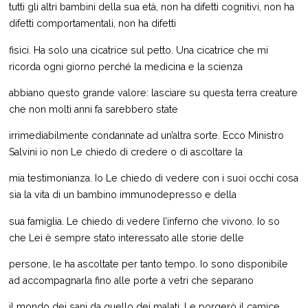
tutti gli altri bambini della sua età, non ha difetti cognitivi, non ha
difetti comportamentali, non ha difetti
fisici. Ha solo una cicatrice sul petto. Una cicatrice che mi
ricorda ogni giorno perché la medicina e la scienza
abbiano questo grande valore: lasciare su questa terra creature
che non molti anni fa sarebbero state
irrimediabilmente condannate ad un’altra sorte. Ecco Ministro
Salvini io non Le chiedo di credere o di ascoltare la
mia testimonianza. Io Le chiedo di vedere con i suoi occhi cosa
sia la vita di un bambino immunodepresso e della
sua famiglia. Le chiedo di vedere l’inferno che vivono. Io so
che Lei è sempre stato interessato alle storie delle
persone, le ha ascoltate per tanto tempo. Io sono disponibile
ad accompagnarla fino alle porte a vetri che separano
il mondo dei sani da quello dei malati. Le porgerò il camice