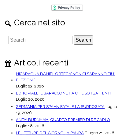
Cerca nel sito
S
e
a
r
Articoli recenti
c
h
NICARAGUA DANIEL ORTEGA”NON CI SARANNO PIU’
ELEZIONI”
Luglio 23, 2026
EDITORIALE IL BARACCONE HA CHIUSO I BATTENTI
Luglio 20, 2026
GERMANIA PER SPAHN FATALE LA SURROGATA
Luglio
19, 2026
ANDY BURNHAM, QUARTO PREMIER DI RE CARLO
Luglio 18, 2026
LE LETTURE DEL GIORNO LA PAURA
Giugno 21, 2026