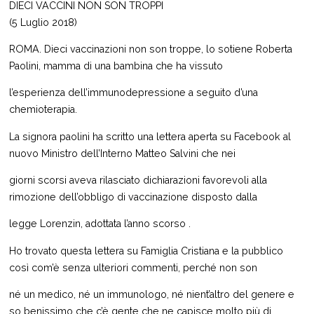
DIECI VACCINI NON SON TROPPI
(5 Luglio 2018)
ROMA. Dieci vaccinazioni non son troppe, lo sotiene Roberta
Paolini, mamma di una bambina che ha vissuto
l’esperienza dell’immunodepressione a seguito d’una
chemioterapia.
La signora paolini ha scritto una lettera aperta su Facebook al
nuovo Ministro dell’Interno Matteo Salvini che nei
giorni scorsi aveva rilasciato dichiarazioni favorevoli alla
rimozione dell’obbligo di vaccinazione disposto dalla
legge Lorenzin, adottata l’anno scorso .
Ho trovato questa lettera su Famiglia Cristiana e la pubblico
così com’è senza ulteriori commenti, perché non son
né un medico, né un immunologo, né nient’altro del genere e
so benissimo che c’è gente che ne capisce molto più di