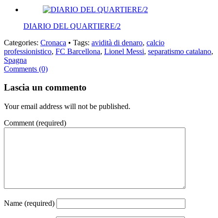
DIARIO DEL QUARTIERE/2
Categories:
Cronaca
• Tags:
avidità di denaro
,
calcio
professionistico
,
FC Barcellona
,
Lionel Messi
,
separatismo catalano
,
Spagna
Comments (0)
Lascia un commento
Your email address will not be published.
Comment
(required)
Name
(required)