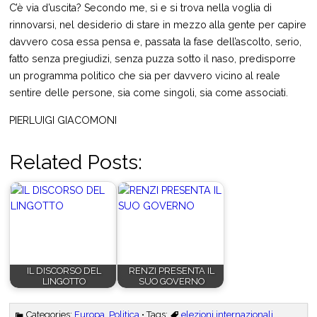
C’è via d’uscita? Secondo me, sì e si trova nella voglia di
rinnovarsi, nel desiderio di stare in mezzo alla gente per capire
davvero cosa essa pensa e, passata la fase dell’ascolto, serio,
fatto senza pregiudizi, senza puzza sotto il naso, predisporre
un programma politico che sia per davvero vicino al reale
sentire delle persone, sia come singoli, sia come associati.
PIERLUIGI GIACOMONI
Related Posts:
IL DISCORSO DEL
RENZI PRESENTA IL
LINGOTTO
SUO GOVERNO
Categories:
Europa
,
Politica
• Tags:
elezioni internazionali
,