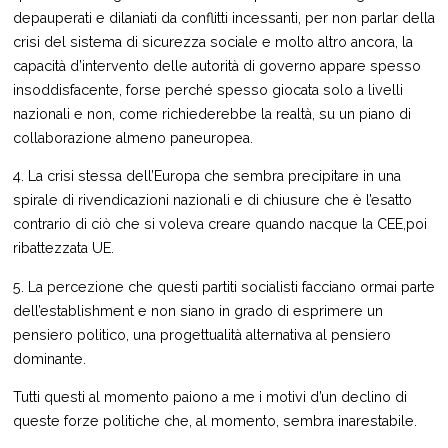
depauperati e dilaniati da conflitti incessanti, per non parlar della
crisi del sistema di sicurezza sociale e molto altro ancora, la
capacità d’intervento delle autorità di governo appare spesso
insoddisfacente, forse perché spesso giocata solo a livelli
nazionali e non, come richiederebbe la realtà, su un piano di
collaborazione almeno paneuropea.
4. La crisi stessa dell’Europa che sembra precipitare in una
spirale di rivendicazioni nazionali e di chiusure che è l’esatto
contrario di ciò che si voleva creare quando nacque la CEE,poi
ribattezzata UE.
5. La percezione che questi partiti socialisti facciano ormai parte
dell’establishment e non siano in grado di esprimere un
pensiero politico, una progettualità alternativa al pensiero
dominante.
Tutti questi al momento paiono a me i motivi d’un declino di
queste forze politiche che, al momento, sembra inarestabile.