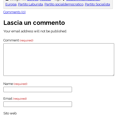
Europa
,
Partito Laburista
,
Partito socialdemocratico
,
Partito Socialista
Comments (0)
Lascia un commento
Your email address will not be published.
Comment
(required)
Name
(required)
Email
(required)
Sito web