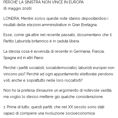
PERCHE’ LA SINISTRA NON VINCE IN EUROPA
(6 maggio 2016)
LONDRA. Mentre scrivo queste note stanno depositandosi i
risultati delle elezioni amministrative in Gran Bretagna.
Esse, come già altre nel recente passato, documentano che il
Partito Laburista britannico è in caduta libera.
La stessa cosa è avvenuta di recente in Germania, Francia,
Spagna ed in altri Paesi.
Perché i partiti socialisti, socialdemocratici, laburisti europei non
vincono più? Perché ad ogni appuntamento elettorale perdono
voti, anche e soprattutto nelle loro roccaforti?
Non ho la pretesa d’esaurire un argomento di notevole vastità,
ma voglio lo stesso mettere giù qualche considerazione.
1. Prima di tutto, questi partiti, che nel XX secolo sono stati
capaci di compiere una rivoluzione socioeconomica