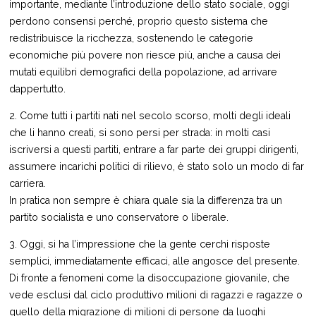
importante, mediante l’introduzione dello stato sociale, oggi
perdono consensi perché, proprio questo sistema che
redistribuisce la ricchezza, sostenendo le categorie
economiche più povere non riesce più, anche a causa dei
mutati equilibri demografici della popolazione, ad arrivare
dappertutto.
2. Come tutti i partiti nati nel secolo scorso, molti degli ideali
che li hanno creati, si sono persi per strada: in molti casi
iscriversi a questi partiti, entrare a far parte dei gruppi dirigenti,
assumere incarichi politici di rilievo, è stato solo un modo di far
carriera.
In pratica non sempre è chiara quale sia la differenza tra un
partito socialista e uno conservatore o liberale.
3. Oggi, si ha l’impressione che la gente cerchi risposte
semplici, immediatamente efficaci, alle angosce del presente.
Di fronte a fenomeni come la disoccupazione giovanile, che
vede esclusi dal ciclo produttivo milioni di ragazzi e ragazze o
quello della migrazione di milioni di persone da luoghi