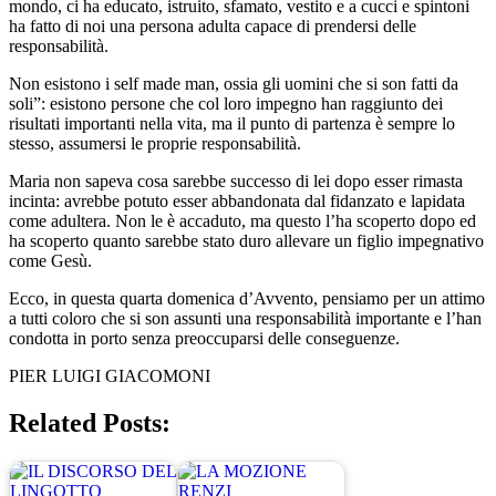
mondo, ci ha educato, istruito, sfamato, vestito e a cucci e spintoni
ha fatto di noi una persona adulta capace di prendersi delle
responsabilità.
Non esistono i self made man, ossia gli uomini che si son fatti da
soli”: esistono persone che col loro impegno han raggiunto dei
risultati importanti nella vita, ma il punto di partenza è sempre lo
stesso, assumersi le proprie responsabilità.
Maria non sapeva cosa sarebbe successo di lei dopo esser rimasta
incinta: avrebbe potuto esser abbandonata dal fidanzato e lapidata
come adultera. Non le è accaduto, ma questo l’ha scoperto dopo ed
ha scoperto quanto sarebbe stato duro allevare un figlio impegnativo
come Gesù.
Ecco, in questa quarta domenica d’Avvento, pensiamo per un attimo
a tutti coloro che si son assunti una responsabilità importante e l’han
condotta in porto senza preoccuparsi delle conseguenze.
PIER LUIGI GIACOMONI
Related Posts: