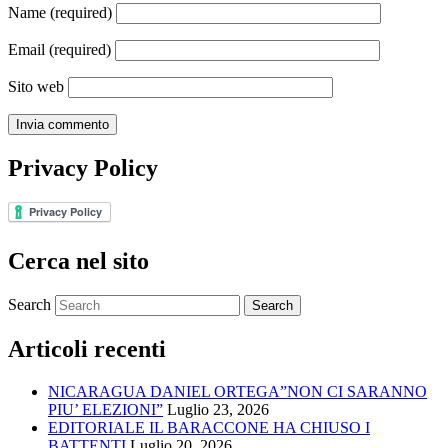
Name
(required)
Email
(required)
Sito web
Privacy Policy
Cerca nel sito
Search
Articoli recenti
NICARAGUA DANIEL ORTEGA”NON CI SARANNO
PIU’ ELEZIONI”
Luglio 23, 2026
EDITORIALE IL BARACCONE HA CHIUSO I
BATTENTI
Luglio 20, 2026