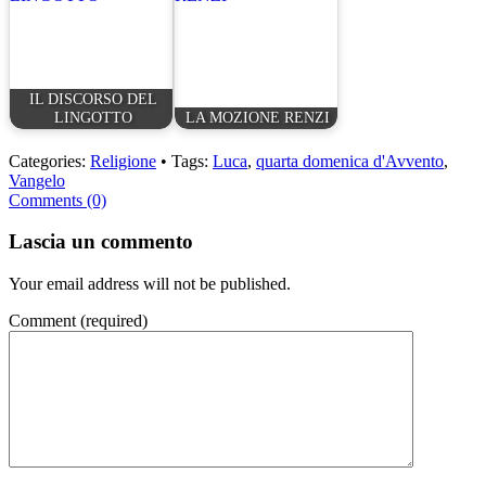
IL DISCORSO DEL
LINGOTTO
LA MOZIONE RENZI
Categories:
Religione
• Tags:
Luca
,
quarta domenica d'Avvento
,
Vangelo
Comments (0)
Lascia un commento
Your email address will not be published.
Comment
(required)