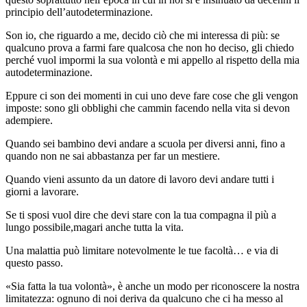
principio dell’autodeterminazione.
Son io, che riguardo a me, decido ciò che mi interessa di più: se
qualcuno prova a farmi fare qualcosa che non ho deciso, gli chiedo
perché vuol impormi la sua volontà e mi appello al rispetto della mia
autodeterminazione.
Eppure ci son dei momenti in cui uno deve fare cose che gli vengon
imposte: sono gli obblighi che cammin facendo nella vita si devon
adempiere.
Quando sei bambino devi andare a scuola per diversi anni, fino a
quando non ne sai abbastanza per far un mestiere.
Quando vieni assunto da un datore di lavoro devi andare tutti i
giorni a lavorare.
Se ti sposi vuol dire che devi stare con la tua compagna il più a
lungo possibile,magari anche tutta la vita.
Una malattia può limitare notevolmente le tue facoltà… e via di
questo passo.
«Sia fatta la tua volontà», è anche un modo per riconoscere la nostra
limitatezza: ognuno di noi deriva da qualcuno che ci ha messo al