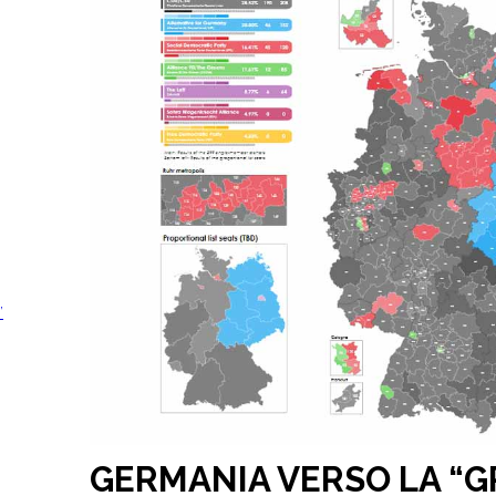
’
GERMANIA VERSO LA “