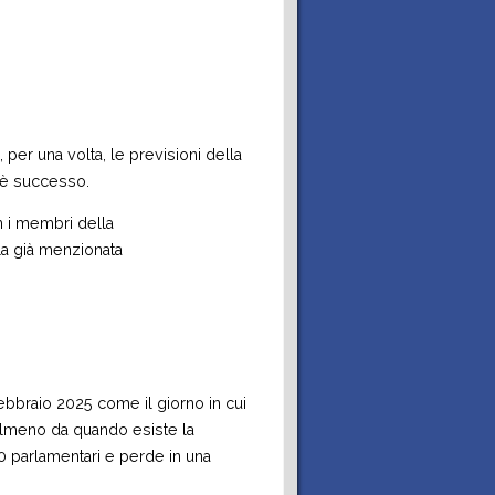
per una volta, le previsioni della
e è successo.
 i membri della
la già menzionata
ebbraio 2025 come il giorno in cui
e almeno da quando esiste la
20 parlamentari e perde in una