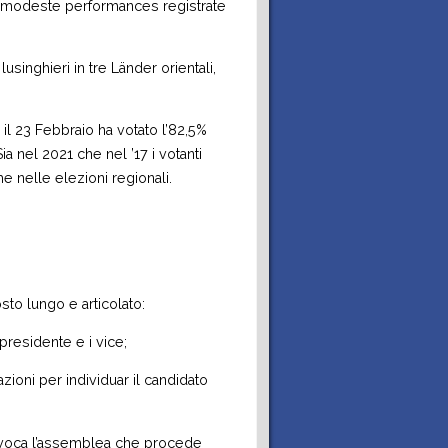
lle modeste performances registrate
 lusinghieri in tre Länder orientali,
 il 23 Febbraio ha votato l’82,5%
ia nel 2021 che nel ’17 i votanti
me nelle elezioni regionali.
to lungo e articolato:
presidente e i vice;
zioni per individuar il candidato
convoca l’assemblea che procede