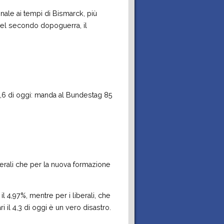
onale ai tempi di Bismarck, più
nel secondo dopoguerra, il
1,6 di oggi: manda al Bundestag 85
liberali che per la nuova formazione
il 4,97%, mentre per i liberali, che
i il 4,3 di oggi è un vero disastro.