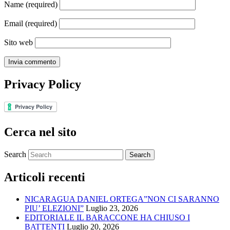
Name
(required)
Email
(required)
Sito web
Privacy Policy
Cerca nel sito
Search
Articoli recenti
NICARAGUA DANIEL ORTEGA”NON CI SARANNO
PIU’ ELEZIONI”
Luglio 23, 2026
EDITORIALE IL BARACCONE HA CHIUSO I
BATTENTI
Luglio 20, 2026