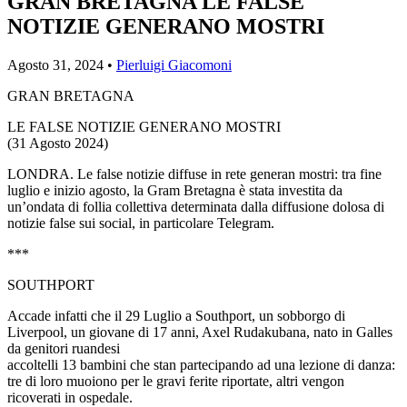
GRAN BRETAGNA LE FALSE
NOTIZIE GENERANO MOSTRI
Agosto 31, 2024 •
Pierluigi Giacomoni
GRAN BRETAGNA
LE FALSE NOTIZIE GENERANO MOSTRI
(31 Agosto 2024)
LONDRA. Le false notizie diffuse in rete generan mostri: tra fine
luglio e inizio agosto, la Gram Bretagna è stata investita da
un’ondata di follia collettiva determinata dalla diffusione dolosa di
notizie false sui social, in particolare Telegram.
***
SOUTHPORT
Accade infatti che il 29 Luglio a Southport, un sobborgo di
Liverpool, un giovane di 17 anni, Axel Rudakubana, nato in Galles
da genitori ruandesi
accoltelli 13 bambini che stan partecipando ad una lezione di danza:
tre di loro muoiono per le gravi ferite riportate, altri vengon
ricoverati in ospedale.