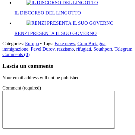
IL DISCORSO DEL LINGOTTO
RENZI PRESENTA IL SUO GOVERNO
Categories:
Europa
• Tags:
Fake news
,
Gran Bretagna
,
immigrazione
,
Pavel Durov
,
razzismo
,
rifugiati
,
Southport
,
Telegram
Comments (0)
Lascia un commento
Your email address will not be published.
Comment
(required)