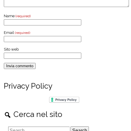
Name
(required)
Email
(required)
Sito web
Privacy Policy
Cerca nel sito
S