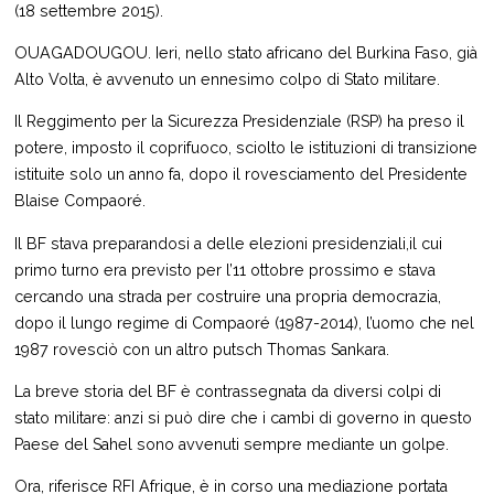
(18 settembre 2015).
OUAGADOUGOU. Ieri, nello stato africano del Burkina Faso, già
Alto Volta, è avvenuto un ennesimo colpo di Stato militare.
Il Reggimento per la Sicurezza Presidenziale (RSP) ha preso il
potere, imposto il coprifuoco, sciolto le istituzioni di transizione
istituite solo un anno fa, dopo il rovesciamento del Presidente
Blaise Compaoré.
Il BF stava preparandosi a delle elezioni presidenziali,il cui
primo turno era previsto per l’11 ottobre prossimo e stava
cercando una strada per costruire una propria democrazia,
dopo il lungo regime di Compaoré (1987-2014), l’uomo che nel
1987 rovesciò con un altro putsch Thomas Sankara.
La breve storia del BF è contrassegnata da diversi colpi di
stato militare: anzi si può dire che i cambi di governo in questo
Paese del Sahel sono avvenuti sempre mediante un golpe.
Ora, riferisce RFI Afrique, è in corso una mediazione portata