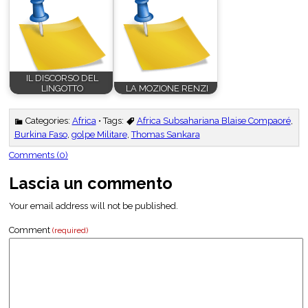
IL DISCORSO DEL
LINGOTTO
LA MOZIONE RENZI
Categories:
Africa
• Tags:
Africa Subsahariana Blaise Compaoré
,
Burkina Faso
,
golpe Militare
,
Thomas Sankara
Comments (0)
Lascia un commento
Your email address will not be published.
Comment
(required)