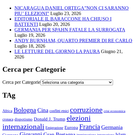
NICARAGUA DANIEL ORTEGA”NON CI SARANNO
PIU’ ELEZIONI”
Luglio 23, 2026
EDITORIALE IL BARACCONE HA CHIUSO I
BATTENTI
Luglio 20, 2026
GERMANIA PER SPAHN FATALE LA SURROGATA
Luglio 19, 2026
ANDY BURNHAM, QUARTO PREMIER DI RE CARLO
Luglio 18, 2026
LE LETTURE DEL GIORNO LA PAURA
Giugno 21,
2026
Cerca per Categorie
Cerca per Categorie
TAg
corruzione
Bologna
Cina
Africa
conflitti etnici
crisi economica
elezioni
Donald J. Trump
cronaca
dispotismo
internazionali
Francia
Germania
Europa
Emigrazione
Giovanni
Gran Bretagna
Islam