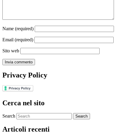
Name
(required)
Email
(required)
Sito web
Privacy Policy
Cerca nel sito
Search
Articoli recenti