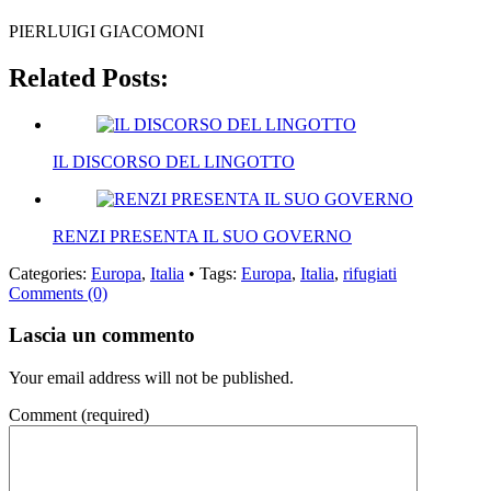
PIERLUIGI GIACOMONI
Related Posts:
IL DISCORSO DEL LINGOTTO
RENZI PRESENTA IL SUO GOVERNO
Categories:
Europa
,
Italia
• Tags:
Europa
,
Italia
,
rifugiati
Comments (0)
Lascia un commento
Your email address will not be published.
Comment
(required)