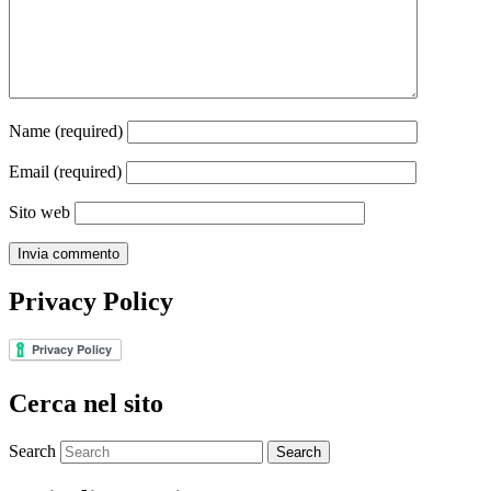
Name
(required)
Email
(required)
Sito web
Privacy Policy
Cerca nel sito
Search