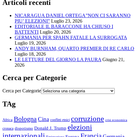
Articoli recenti
NICARAGUA DANIEL ORTEGA”NON CI SARANNO
PIU’ ELEZIONI”
Luglio 23, 2026
EDITORIALE IL BARACCONE HA CHIUSO I
BATTENTI
Luglio 20, 2026
GERMANIA PER SPAHN FATALE LA SURROGATA
Luglio 19, 2026
ANDY BURNHAM, QUARTO PREMIER DI RE CARLO
Luglio 18, 2026
LE LETTURE DEL GIORNO LA PAURA
Giugno 21,
2026
Cerca per Categorie
Cerca per Categorie
TAg
corruzione
Bologna
Cina
Africa
conflitti etnici
crisi economica
elezioni
Donald J. Trump
cronaca
dispotismo
internazionali
Francia
Germania
Europa