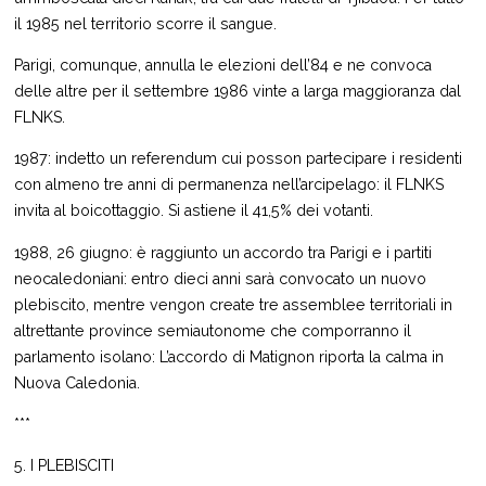
il 1985 nel territorio scorre il sangue.
Parigi, comunque, annulla le elezioni dell’84 e ne convoca
delle altre per il settembre 1986 vinte a larga maggioranza dal
FLNKS.
1987: indetto un referendum cui posson partecipare i residenti
con almeno tre anni di permanenza nell’arcipelago: il FLNKS
invita al boicottaggio. Si astiene il 41,5% dei votanti.
1988, 26 giugno: è raggiunto un accordo tra Parigi e i partiti
neocaledoniani: entro dieci anni sarà convocato un nuovo
plebiscito, mentre vengon create tre assemblee territoriali in
altrettante province semiautonome che comporranno il
parlamento isolano: L’accordo di Matignon riporta la calma in
Nuova Caledonia.
***
5. I PLEBISCITI