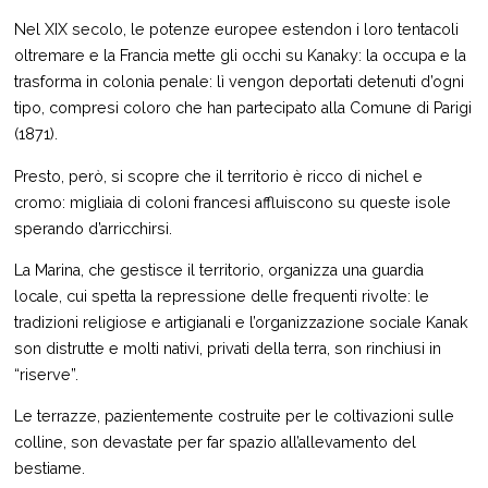
Nel XIX secolo, le potenze europee estendon i loro tentacoli
oltremare e la Francia mette gli occhi su Kanaky: la occupa e la
trasforma in colonia penale: lì vengon deportati detenuti d’ogni
tipo, compresi coloro che han partecipato alla Comune di Parigi
(1871).
Presto, però, si scopre che il territorio è ricco di nichel e
cromo: migliaia di coloni francesi affluiscono su queste isole
sperando d’arricchirsi.
La Marina, che gestisce il territorio, organizza una guardia
locale, cui spetta la repressione delle frequenti rivolte: le
tradizioni religiose e artigianali e l’organizzazione sociale Kanak
son distrutte e molti nativi, privati della terra, son rinchiusi in
“riserve”.
Le terrazze, pazientemente costruite per le coltivazioni sulle
colline, son devastate per far spazio all’allevamento del
bestiame.