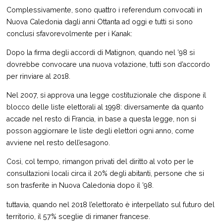
Complessivamente, sono quattro i referendum convocati in
Nuova Caledonia dagli anni Ottanta ad oggi e tutti si sono
conclusi sfavorevolmente per i Kanak:
Dopo la firma degli accordi di Matignon, quando nel ’98 si
dovrebbe convocare una nuova votazione, tutti son d’accordo
per rinviare al 2018.
Nel 2007, si approva una legge costituzionale che dispone il
blocco delle liste elettorali al 1998: diversamente da quanto
accade nel resto di Francia, in base a questa legge, non si
posson aggiornare le liste degli elettori ogni anno, come
avviene nel resto dell’esagono.
Così, col tempo, rimangon privati del diritto al voto per le
consultazioni locali circa il 20% degli abitanti, persone che si
son trasferite in Nuova Caledonia dopo il ’98.
tuttavia, quando nel 2018 l’elettorato è interpellato sul futuro del
territorio, il 57% sceglie di rimaner francese.