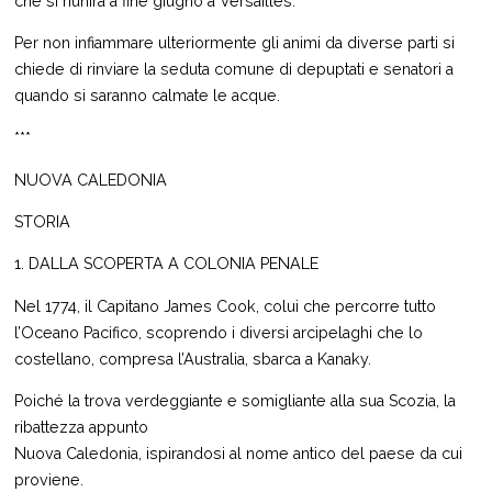
che si riunirà a fine giugno a Versailles.
Per non infiammare ulteriormente gli animi da diverse parti si
chiede di rinviare la seduta comune di depuptati e senatori a
quando si saranno calmate le acque.
***
NUOVA CALEDONIA
STORIA
1. DALLA SCOPERTA A COLONIA PENALE
Nel 1774, il Capitano James Cook, colui che percorre tutto
l’Oceano Pacifico, scoprendo i diversi arcipelaghi che lo
costellano, compresa l’Australia, sbarca a Kanaky.
Poiché la trova verdeggiante e somigliante alla sua Scozia, la
ribattezza appunto
Nuova Caledonia, ispirandosi al nome antico del paese da cui
proviene.