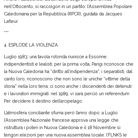
nell’Ottocento, si raccolgon in un partito: l’Assemblea Popolare
Caledoniana per la Repubblica (RPCR), guidata da Jacques
Lafleur.
***
4. ESPLODE LA VIOLENZA
Luglio 1983: una tavola rotonda riunisce a Essonne,
indipendentisti e lealisti: per la prima volta, Parigi riconosce che
la Nuova Caledonia ha “diritto all’indipendenza”; i separatisti, dal
canto loro, riconoscono che non sono le uniche “vittime della
storia” nella loro terra: ci sono anche i discendenti dei detenuti
e i lavoratori immigrati: nel 1989, vi sarà perciò un referendum
Per decidere il destino dell’arcipelago.
L’atmosfera conciliante sfuma però l’anno dopo: a Luglio
l’Assemblea Nazionale francese approva una legge che
ristruttura i poteri in Nuova Caledonia e il 18 Novembre si
tengon elezioni per una nuova assemblea locale: l’FLNKS le