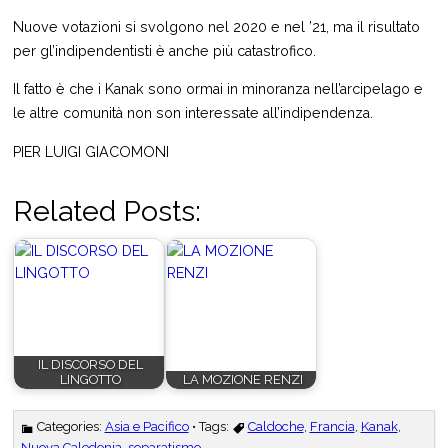
Nuove votazioni si svolgono nel 2020 e nel ’21, ma il risultato
per gl’indipendentisti è anche più catastrofico.
Il fatto è che i Kanak sono ormai in minoranza nell’arcipelago e
le altre comunità non son interessate all’indipendenza.
PIER LUIGI GIACOMONI
Related Posts:
IL DISCORSO DEL
LINGOTTO
LA MOZIONE RENZI
Categories:
Asia e Pacifico
• Tags:
Caldoche
,
Francia
,
Kanak
,
Nuova Caledonia
,
separatismo