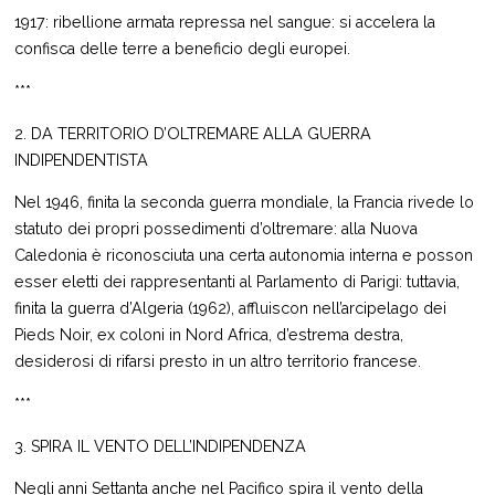
1917: ribellione armata repressa nel sangue: si accelera la
confisca delle terre a beneficio degli europei.
***
2. DA TERRITORIO D’OLTREMARE ALLA GUERRA
INDIPENDENTISTA
Nel 1946, finita la seconda guerra mondiale, la Francia rivede lo
statuto dei propri possedimenti d’oltremare: alla Nuova
Caledonia è riconosciuta una certa autonomia interna e posson
esser eletti dei rappresentanti al Parlamento di Parigi: tuttavia,
finita la guerra d’Algeria (1962), affluiscon nell’arcipelago dei
Pieds Noir, ex coloni in Nord Africa, d’estrema destra,
desiderosi di rifarsi presto in un altro territorio francese.
***
3. SPIRA IL VENTO DELL’INDIPENDENZA
Negli anni Settanta anche nel Pacifico spira il vento della