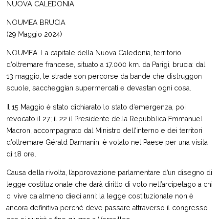
NUOVA CALEDONIA
NOUMEA BRUCIA
(29 Maggio 2024)
NOUMEA. La capitale della Nuova Caledonia, territorio
d’oltremare francese, situato a 17.000 km. da Parigi, brucia: dal
13 maggio, le strade son percorse da bande che distruggon
scuole, saccheggian supermercati e devastan ogni cosa.
Il 15 Maggio è stato dichiarato lo stato d’emergenza, poi
revocato il 27; il 22 il Presidente della Repubblica Emmanuel
Macron, accompagnato dal Ministro dell’interno e dei territori
d’oltremare Gérald Darmanin, è volato nel Paese per una visita
di 18 ore.
Causa della rivolta, l’approvazione parlamentare d’un disegno di
legge costituzionale che darà diritto di voto nell’arcipelago a chi
ci vive da almeno dieci anni: la legge costituzionale non è
ancora definitiva perché deve passare attraverso il congresso