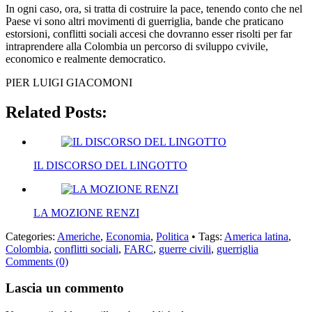
In ogni caso, ora, si tratta di costruire la pace, tenendo conto che nel
Paese vi sono altri movimenti di guerriglia, bande che praticano
estorsioni, conflitti sociali accesi che dovranno esser risolti per far
intraprendere alla Colombia un percorso di sviluppo cvivile,
economico e realmente democratico.
PIER LUIGI GIACOMONI
Related Posts:
IL DISCORSO DEL LINGOTTO
LA MOZIONE RENZI
Categories:
Americhe
,
Economia
,
Politica
• Tags:
America latina
,
Colombia
,
conflitti sociali
,
FARC
,
guerre civili
,
guerriglia
Comments (0)
Lascia un commento