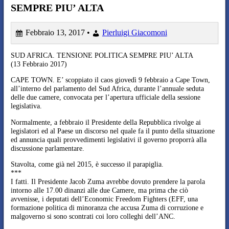
SEMPRE PIU’ ALTA
Febbraio 13, 2017 •
Pierluigi Giacomoni
SUD AFRICA. TENSIONE POLITICA SEMPRE PIU’ ALTA
(13 Febbraio 2017)
CAPE TOWN. E’ scoppiato il caos giovedì 9 febbraio a Cape Town,
all’interno del parlamento del Sud Africa, durante l’annuale seduta
delle due camere, convocata per l’apertura ufficiale della sessione
legislativa.
Normalmente, a febbraio il Presidente della Repubblica rivolge ai
legislatori ed al Paese un discorso nel quale fa il punto della situazione
ed annuncia quali provvedimenti legislativi il governo proporrà alla
discussione parlamentare.
Stavolta, come già nel 2015, è successo il parapiglia.
***
I fatti. Il Presidente Jacob Zuma avrebbe dovuto prendere la parola
intorno alle 17.00 dinanzi alle due Camere, ma prima che ciò
avvenisse, i deputati dell’Economic Freedom Fighters (EFF, una
formazione politica di minoranza che accusa Zuma di corruzione e
malgoverno si sono scontrati coi loro colleghi dell’ANC.