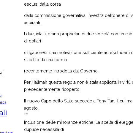
esclusi dalla corsa
dalla commissione governativa, investita dell’onere di ver
aspiranti.
I due, infatti, erano proprietari di due società con un cap
di dollari
singaporesi: una motivazione sufficiente ad escluderli
stabilito da una norma
recentemente introdotta dal Governo.
Per Halimah questa regola non è stata applicata in virtù 
precedentemente ricoperto.
ci
Il nuovo Capo dello Stato succede a Tony Tan, il cui ma
naca
agosto.
ali
***
Inclusione delle minoranze etniche. La scelta di eleg
duplice necessità di
grazione