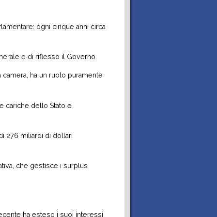
arlamentare: ogni cinque anni circa
erale e di riflesso il Governo.
lla camera, ha un ruolo puramente
te cariche dello Stato e
276 miliardi di dollari
ativa, che gestisce i surplus
ecente ha esteso i suoi interessi