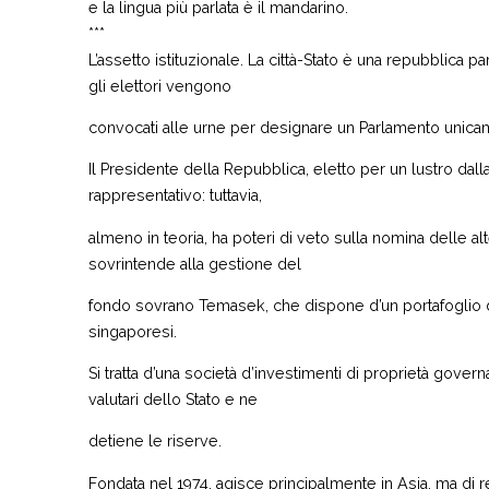
e la lingua più parlata è il mandarino.
***
L’assetto istituzionale. La città-Stato è una repubblica p
gli elettori vengono
convocati alle urne per designare un Parlamento unicam
Il Presidente della Repubblica, eletto per un lustro da
rappresentativo: tuttavia,
almeno in teoria, ha poteri di veto sulla nomina delle al
sovrintende alla gestione del
fondo sovrano Temasek, che dispone d’un portafoglio di 
singaporesi.
Si tratta d’una società d’investimenti di proprietà govern
valutari dello Stato e ne
detiene le riserve.
Fondata nel 1974, agisce principalmente in Asia, ma di r