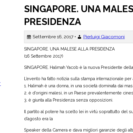
SINGAPORE. UNA MALES
PRESIDENZA
Settembre 16, 2017 •
Pierluigi Giacomoni
SINGAPORE. UNA MALESE ALLA PRESIDENZA
(16 Settembre 2017)
SINGAPORE. Halimah Yacob è la nuova Presidente della
L’evento ha fatto notizia sulla stampa internazionale pe
’
1. Halimah è una donna, in una società dominata dai mas
2. è d’origini malesi, in un Paese prevalentemente cine
3. è giunta alla Presidenza senza opposizioni.
Il partito al potere ha scelto lei in virtù soprattutto del 
d’agosto era la
Speaker della Camera e dava migliori garanzie degli altri