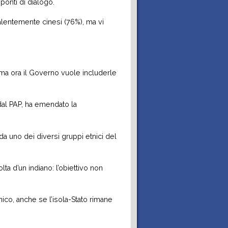
ponti di dialogo.
valentemente cinesi (76%), ma vi
ma ora il Governo vuole includerle
dal PAP, ha emendato la
da uno dei diversi gruppi etnici del
lta d’un indiano: l’obiettivo non
nico, anche se l’isola-Stato rimane