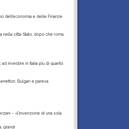
liano dell’economia e delle Finanze
ita nella città-Stato, dopo che roma
 investire in Italia più di quanto
 Benetton, Bulgari e pareva
rzani – «l’invenzione di una sola
, grandi