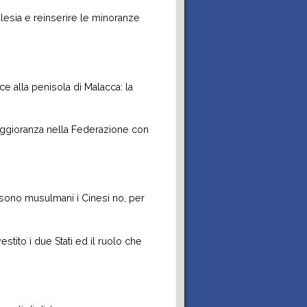
alesia e reinserire le minoranze
ice alla penisola di Malacca: la
 maggioranza nella Federazione con
 sono musulmani i Cinesi no, per
tito i due Stati ed il ruolo che