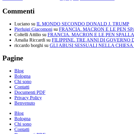
Commenti
Luciano
su
IL MONDO SECONDO DONALD J. TRUMP
Pierluigi Giacomoni
su
FRANCIA. MACRON E LE PEN SP
Coltelli Attilio
su
FRANCIA. MACRON E LE PEN SPALLA
Amalia Riccardi
su
FILIPPINE. TRE ANNI DI GOVERNO
riccardo borghi
su
GLI ABUSI SESSUALI NELLA CHIES
Pagine
Blog
Bologna
Chi sono
Contatti
Documenti PDF
Privacy Policy
Benvenuto
Blog
Bologna
Chi sono
Contatti