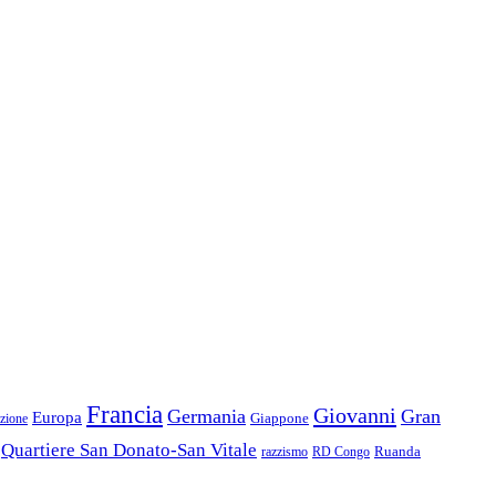
Francia
Giovanni
Germania
Gran
Europa
Giappone
zione
Quartiere San Donato-San Vitale
razzismo
RD Congo
Ruanda