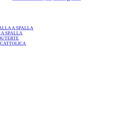
ALLA A SPALLA
 A SPALLA
 DUTERTE
A CATTOLICA