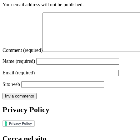
Your email address will not be published.
Comment
(required)
Name
(required)
Email
(required)
Sito web
Privacy Policy
Cerca nel sito