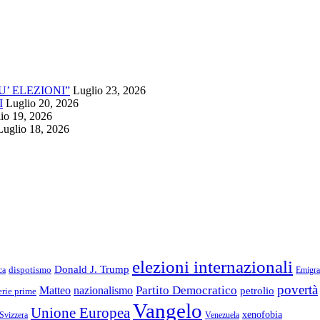
’ ELEZIONI”
Luglio 23, 2026
I
Luglio 20, 2026
io 19, 2026
Luglio 18, 2026
elezioni internazionali
Donald J. Trump
ca
dispotismo
Emigra
povertà
Partito Democratico
Matteo
nazionalismo
petrolio
rie prime
Vangelo
Unione Europea
xenofobia
Svizzera
Venezuela