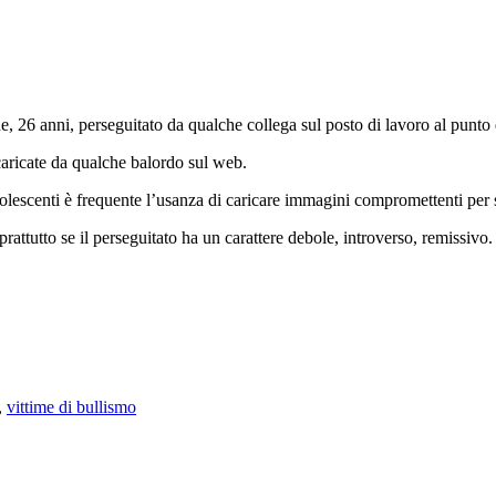
6 anni, perseguitato da qualche collega sul posto di lavoro al punto da
caricate da qualche balordo sul web.
dolescenti è frequente l’usanza di caricare immagini compromettenti per
rattutto se il perseguitato ha un carattere debole, introverso, remissivo.
,
vittime di bullismo