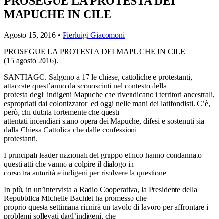
PROSEGUE LA PROTESTA DEI
MAPUCHE IN CILE
Agosto 15, 2016 •
Pierluigi Giacomoni
PROSEGUE LA PROTESTA DEI MAPUCHE IN CILE
(15 agosto 2016).
SANTIAGO. Salgono a 17 le chiese, cattoliche e protestanti,
attaccate quest’anno da sconosciuti nel contesto della
protesta degli indigeni Mapuche che rivendicano i territori ancestrali,
espropriati dai colonizzatori ed oggi nelle mani dei latifondisti. C’è,
però, chi dubita fortemente che questi
attentati incendiari siano opera dei Mapuche, difesi e sostenuti sia
dalla Chiesa Cattolica che dalle confessioni
protestanti.
I principali leader nazionali del gruppo etnico hanno condannato
questi atti che vanno a colpire il dialogo in
corso tra autorità e indigeni per risolvere la questione.
In più, in un’intervista a Radio Cooperativa, la Presidente della
Repubblica Michelle Bachlet ha promesso che
proprio questa settimana riunirà un tavolo di lavoro per affrontare i
problemi sollevati dagl’indigeni, che