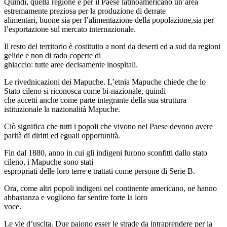
Quindi, quella regione è per il Paese latinoamericano un’area
estremamente preziosa per la produzione di derrate
alimentari, buone sia per l’alimentazione della popolazione,sia per
l’esportazione sul mercato internazionale.
Il resto del territorio è costituito a nord da deserti ed a sud da regioni
gelide e non di rado coperte di
ghiaccio: tutte aree decisamente inospitali.
Le rivednicazioni dei Mapuche. L’etnia Mapuche chiede che lo
Stato cileno si riconosca come bi-nazionale, quindi
che accetti anche come parte integrante della sua struttura
istituzionale la nazionalità Mapuche.
Ciò significa che tutti i popoli che vivono nel Paese devono avere
parità di diritti ed eguali opportunità.
Fin dal 1880, anno in cui gli indigeni furono sconfitti dallo stato
cileno, i Mapuche sono stati
espropriati delle loro terre e trattati come persone di Serie B.
Ora, come altri popoli indigeni nel continente americano, ne hanno
abbastanza e vogliono far sentire forte la loro
voce.
Le vie d’uscita. Due paiono esser le strade da intraprendere per la