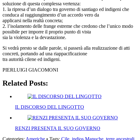
soluzione di questa complessa vertenza:
1. la ripresa d’un dialogo tra governo di santiago ed indigeni che
conduca al raggiungimento d’un accordo vero da
applicarsi nella realtà concreta;
2. l’isolamento delle frange estreme che credono che l’unico modo
possibile per imporre il proprio punto di vista
sia la violenza e la devastazione.
Si vedrà presto se dalle parole, si passerà alla realizzazione di atti
concreti, portando ad una riappacificazione
tra autorità cilene ed indigeni.
PIERLUIGI GIACOMONI
Related Posts:
IL DISCORSO DEL LINGOTTO
RENZI PRESENTA IL SUO GOVERNO
Categories:
Americhe
• Tags:
Cile
,
indios Mapuche
,
terre ancestrali