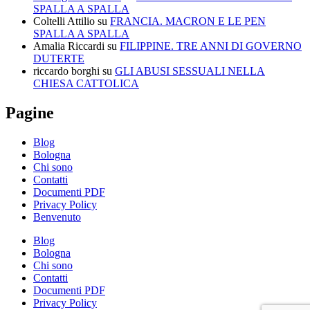
SPALLA A SPALLA
Coltelli Attilio
su
FRANCIA. MACRON E LE PEN
SPALLA A SPALLA
Amalia Riccardi
su
FILIPPINE. TRE ANNI DI GOVERNO
DUTERTE
riccardo borghi
su
GLI ABUSI SESSUALI NELLA
CHIESA CATTOLICA
Pagine
Blog
Bologna
Chi sono
Contatti
Documenti PDF
Privacy Policy
Benvenuto
Blog
Bologna
Chi sono
Contatti
Documenti PDF
Privacy Policy