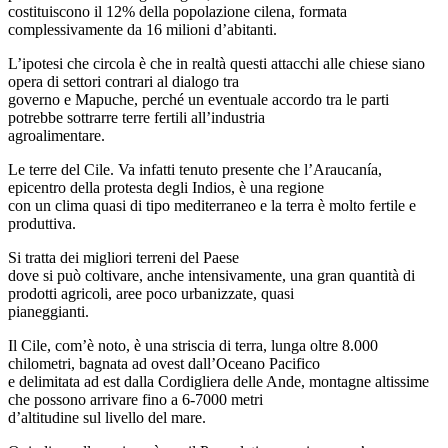
costituiscono il 12% della popolazione cilena, formata
complessivamente da 16 milioni d’abitanti.
L’ipotesi che circola è che in realtà questi attacchi alle chiese siano
opera di settori contrari al dialogo tra
governo e Mapuche, perché un eventuale accordo tra le parti
potrebbe sottrarre terre fertili all’industria
agroalimentare.
Le terre del Cile. Va infatti tenuto presente che l’Araucanía,
epicentro della protesta degli Indios, è una regione
con un clima quasi di tipo mediterraneo e la terra è molto fertile e
produttiva.
Si tratta dei migliori terreni del Paese
dove si può coltivare, anche intensivamente, una gran quantità di
prodotti agricoli, aree poco urbanizzate, quasi
pianeggianti.
Il Cile, com’è noto, è una striscia di terra, lunga oltre 8.000
chilometri, bagnata ad ovest dall’Oceano Pacifico
e delimitata ad est dalla Cordigliera delle Ande, montagne altissime
che possono arrivare fino a 6-7000 metri
d’altitudine sul livello del mare.