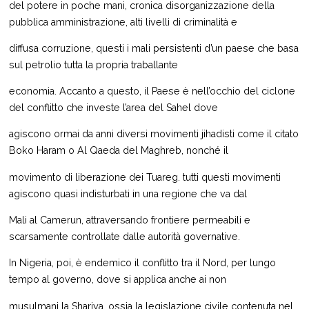
del potere in poche mani, cronica disorganizzazione della
pubblica amministrazione, alti livelli di criminalità e
diffusa corruzione, questi i mali persistenti d’un paese che basa
sul petrolio tutta la propria traballante
economia. Accanto a questo, il Paese è nell’occhio del ciclone
del conflitto che investe l’area del Sahel dove
agiscono ormai da anni diversi movimenti jihadisti come il citato
Boko Haram o Al Qaeda del Maghreb, nonché il
movimento di liberazione dei Tuareg. tutti questi movimenti
agiscono quasi indisturbati in una regione che va dal
Mali al Camerun, attraversando frontiere permeabili e
scarsamente controllate dalle autorità governative.
In Nigeria, poi, è endemico il conflitto tra il Nord, per lungo
tempo al governo, dove si applica anche ai non
musulmani la Shariya, ossia la legislazione civile contenuta nel