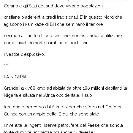
Corano e gli Stati del sud dove vivono popolazioni
cristiane o aderenti a credi tradizionali. E’ in questo Nord che
agiscono i kamikaze di BH che seminano il terrore
nei mercati, nelle chiese cristiane, non esitando ad utilizzare
come inviati di morte bambine di pochi anni
rivestite d’esplosivo.
***
LA NIGERIA.
Grande 923.768 kmq ed abitata da oltre 180 milioni d’abitanti, la
Nigeria è situata nell’Africa occidentale. Il suo
territorio è percorso dal fiume Niger che sfocia nel Golfo di
Guinea con un ampio delta. E’ qui che sono state
rinvenute le ingenti riserve petrolifere del Paese che sonola
fonte di molte ricchezze ma anche di diverse