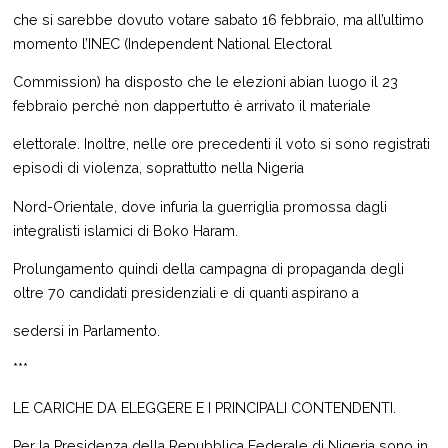
che si sarebbe dovuto votare sabato 16 febbraio, ma all’ultimo
momento l’INEC (Independent National Electoral
Commission) ha disposto che le elezioni abian luogo il 23
febbraio perché non dappertutto è arrivato il materiale
elettorale. Inoltre, nelle ore precedenti il voto si sono registrati
episodi di violenza, soprattutto nella Nigeria
Nord-Orientale, dove infuria la guerriglia promossa dagli
integralisti islamici di Boko Haram.
Prolungamento quindi della campagna di propaganda degli
oltre 70 candidati presidenziali e di quanti aspirano a
sedersi in Parlamento.
***
LE CARICHE DA ELEGGERE E I PRINCIPALI CONTENDENTI.
Per la Presidenza della Repubblica Federale di Nigeria sono in