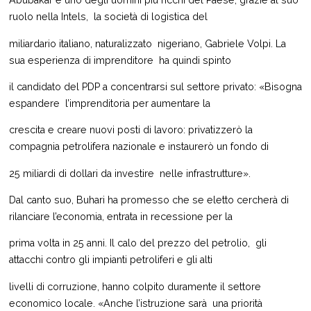
Abubakar è uno degli uomini più ricchi del Paese, grazie al suo
ruolo nella Intels, la società di logistica del
miliardario italiano, naturalizzato nigeriano, Gabriele Volpi. La
sua esperienza di imprenditore ha quindi spinto
il candidato del PDP a concentrarsi sul settore privato: «Bisogna
espandere l’imprenditoria per aumentare la
crescita e creare nuovi posti di lavoro: privatizzerò la
compagnia petrolifera nazionale e instaurerò un fondo di
25 miliardi di dollari da investire nelle infrastrutture».
Dal canto suo, Buhari ha promesso che se eletto cercherà di
rilanciare l’economia, entrata in recessione per la
prima volta in 25 anni. Il calo del prezzo del petrolio, gli
attacchi contro gli impianti petroliferi e gli alti
livelli di corruzione, hanno colpito duramente il settore
economico locale. «Anche l’istruzione sarà una priorità