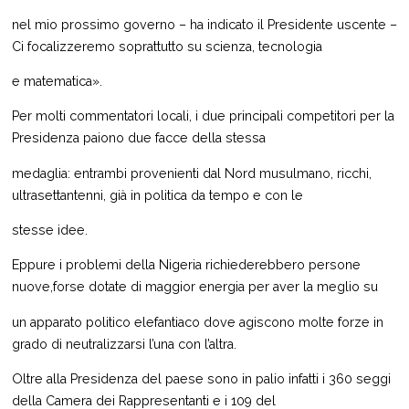
nel mio prossimo governo – ha indicato il Presidente uscente –
Ci focalizzeremo soprattutto su scienza, tecnologia
e matematica».
Per molti commentatori locali, i due principali competitori per la
Presidenza paiono due facce della stessa
medaglia: entrambi provenienti dal Nord musulmano, ricchi,
ultrasettantenni, già in politica da tempo e con le
stesse idee.
Eppure i problemi della Nigeria richiederebbero persone
nuove,forse dotate di maggior energia per aver la meglio su
un apparato politico elefantiaco dove agiscono molte forze in
grado di neutralizzarsi l’una con l’altra.
Oltre alla Presidenza del paese sono in palio infatti i 360 seggi
della Camera dei Rappresentanti e i 109 del