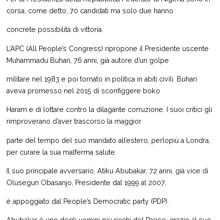
corsa, come detto, 70 candidati ma solo due hanno
concrete possibilità di vittoria.
L’APC (All People’s Congress) ripropone il Presidente uscente
Muhammadu Buhari, 76 anni, già autore d’un golpe
militare nel 1983 e poi tornato in politica in abiti civili. Buhari
aveva promesso nel 2015 di sconfiggere boko
Haram e di lottare contro la dilagante corruzione. I suoi critici gli
rimproverano d’aver trascorso la maggior
parte del tempo del suo mandato all’estero, perlopiù a Londra,
per curare la sua malferma salute.
Il suo principale avversario, Atiku Abubakar, 72 anni, già vice di
Olusegun Obasanjo, Presidente dal 1999 al 2007,
è appoggiato dal People’s Democratic party (PDP).