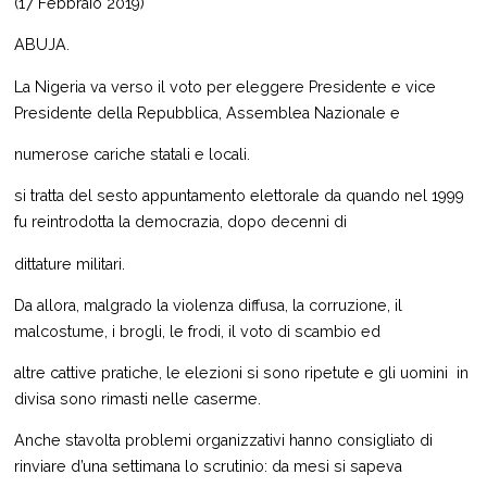
(17 Febbraio 2019)
ABUJA.
La Nigeria va verso il voto per eleggere Presidente e vice
Presidente della Repubblica, Assemblea Nazionale e
numerose cariche statali e locali.
si tratta del sesto appuntamento elettorale da quando nel 1999
fu reintrodotta la democrazia, dopo decenni di
dittature militari.
Da allora, malgrado la violenza diffusa, la corruzione, il
malcostume, i brogli, le frodi, il voto di scambio ed
altre cattive pratiche, le elezioni si sono ripetute e gli uomini in
divisa sono rimasti nelle caserme.
Anche stavolta problemi organizzativi hanno consigliato di
rinviare d’una settimana lo scrutinio: da mesi si sapeva