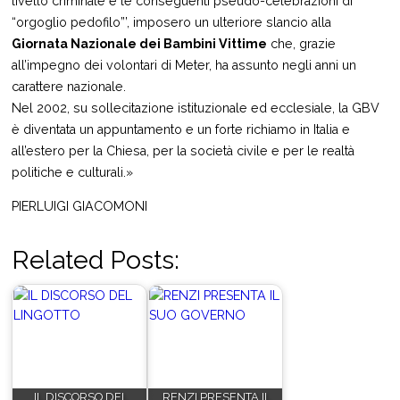
livello criminale e le conseguenti pseudo-celebrazioni di
“orgoglio pedofilo”’, imposero un ulteriore slancio alla
Giornata Nazionale dei Bambini Vittime
che, grazie
all’impegno dei volontari di Meter, ha assunto negli anni un
carattere nazionale.
Nel 2002, su sollecitazione istituzionale ed ecclesiale, la GBV
è diventata un appuntamento e un forte richiamo in Italia e
all’estero per la Chiesa, per la società civile e per le realtà
politiche e culturali.»
PIERLUIGI GIACOMONI
Related Posts:
IL DISCORSO DEL
RENZI PRESENTA IL