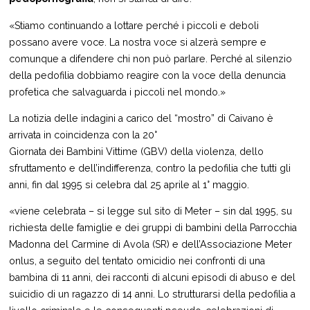
«Stiamo continuando a lottare perché i piccoli e deboli
possano avere voce. La nostra voce si alzerà sempre e
comunque a difendere chi non può parlare. Perché al silenzio
della pedofilia dobbiamo reagire con la voce della denuncia
profetica che salvaguarda i piccoli nel mondo.»
La notizia delle indagini a carico del “mostro” di Caivano è
arrivata in coincidenza con la 20°
Giornata dei Bambini Vittime (GBV) della violenza, dello
sfruttamento e dell’indifferenza, contro la pedofilia che tutti gli
anni, fin dal 1995 si celebra dal 25 aprile al 1° maggio.
«viene celebrata – si legge sul sito di Meter – sin dal 1995, su
richiesta delle famiglie e dei gruppi di bambini della Parrocchia
Madonna del Carmine di Avola (SR) e dell’Associazione Meter
onlus, a seguito del tentato omicidio nei confronti di una
bambina di 11 anni, dei racconti di alcuni episodi di abuso e del
suicidio di un ragazzo di 14 anni. Lo strutturarsi della pedofilia a