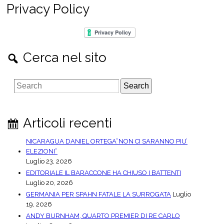
Privacy Policy
Cerca nel sito
S
e
a
r
Articoli recenti
c
h
NICARAGUA DANIEL ORTEGA”NON CI SARANNO PIU’
ELEZIONI”
Luglio 23, 2026
EDITORIALE IL BARACCONE HA CHIUSO I BATTENTI
Luglio 20, 2026
GERMANIA PER SPAHN FATALE LA SURROGATA
Luglio
19, 2026
ANDY BURNHAM, QUARTO PREMIER DI RE CARLO