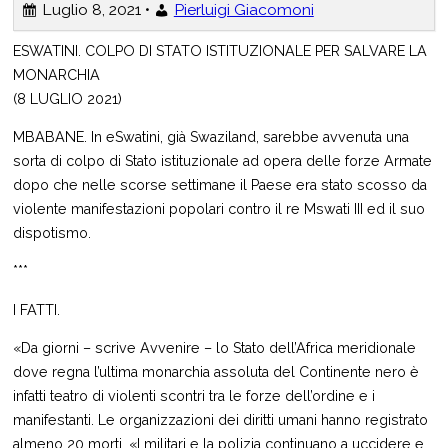
Luglio 8, 2021 •
Pierluigi Giacomoni
ESWATINI. COLPO DI STATO ISTITUZIONALE PER SALVARE LA
MONARCHIA
(8 LUGLIO 2021)
MBABANE. In eSwatini, già Swaziland, sarebbe avvenuta una
sorta di colpo di Stato istituzionale ad opera delle forze Armate
dopo che nelle scorse settimane il Paese era stato scosso da
violente manifestazioni popolari contro il re Mswati III ed il suo
dispotismo.
***
I FATTI.
«Da giorni – scrive Avvenire – lo Stato dell’Africa meridionale
dove regna l’ultima monarchia assoluta del Continente nero è
infatti teatro di violenti scontri tra le forze dell’ordine e i
manifestanti. Le organizzazioni dei diritti umani hanno registrato
almeno 20 morti. «I militari e la polizia continuano a uccidere e