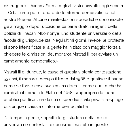
distruggere – hanno affermato gli attivisti coinvolti negli scontri
–. Ci battiamo per ottenere delle riforme democratiche nel
nostro Paese». Alcune manifestazioni sporadiche sono iniziate
già a maggio dopo l’uccisione da parte di alcuni agenti della
polizia di Thabani Nkomonye, uno studente universitario della
facoltà di giurisprudenza. Negli ultimi giorni, invece, le proteste
si sono intensificate e la gente ha iniziato con maggior forza a
chiedere le dimissioni del monarca Mswati III per avviare un
cambiamento democratico.»
Mswati III è, dunque, la causa di questa violenta contestazione:
53 anni, il monarca occupa il trono dal 1986 e gestisce il paese
come se fosse cosa sua: emana decreti, come quello che ha
cambiato il nome allo Stato nel 2018, si appropria dei beni
pubblici per finanziare la sua dispendiosa vita privata, respinge
qualunque richiesta di riforme democratiche.
Da tempo la gente, soprattutto gli studenti della locale
università ne contesta il dispotismo, ma solo in queste