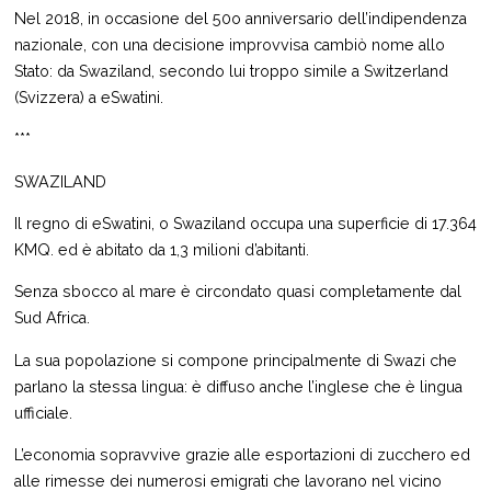
Nel 2018, in occasione del 50o anniversario dell’indipendenza
nazionale, con una decisione improvvisa cambiò nome allo
Stato: da Swaziland, secondo lui troppo simile a Switzerland
(Svizzera) a eSwatini.
***
SWAZILAND
Il regno di eSwatini, o Swaziland occupa una superficie di 17.364
KMQ. ed è abitato da 1,3 milioni d’abitanti.
Senza sbocco al mare è circondato quasi completamente dal
Sud Africa.
La sua popolazione si compone principalmente di Swazi che
parlano la stessa lingua: è diffuso anche l’inglese che è lingua
ufficiale.
L’economia sopravvive grazie alle esportazioni di zucchero ed
alle rimesse dei numerosi emigrati che lavorano nel vicino