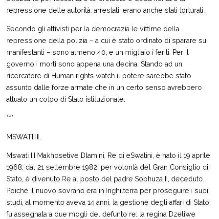
repressione delle autorità: arrestati, erano anche stati torturati.
Secondo gli attivisti per la democrazia le vittime della
repressione della polizia – a cui è stato ordinato di sparare sui
manifestanti – sono almeno 40, e un migliaio i feriti. Per il
governo i morti sono appena una decina. Stando ad un
ricercatore di Human rights watch il potere sarebbe stato
assunto dalle forze armate che in un certo senso avrebbero
attuato un colpo di Stato istituzionale.
***
MSWATI III.
Mswati III Makhosetive Dlamini, Re di eSwatini, è nato il 19 aprile
1968, dal 21 settembre 1982, per volontà del Gran Consiglio di
Stato, è divenuto Re al posto del padre Sobhuza II, deceduto.
Poiché il nuovo sovrano era in Inghilterra per proseguire i suoi
studi, al momento aveva 14 anni, la gestione degli affari di Stato
fu assegnata a due mogli del defunto re: la regina Dzeliwe