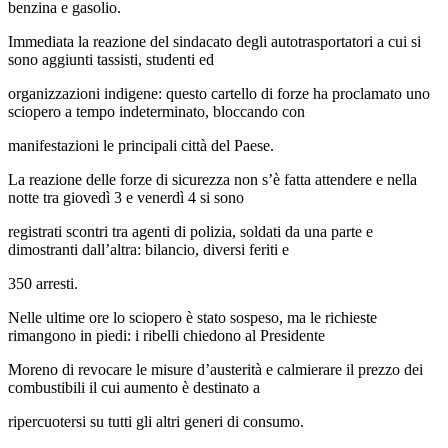
benzina e gasolio.
Immediata la reazione del sindacato degli autotrasportatori a cui si
sono aggiunti tassisti, studenti ed
organizzazioni indigene: questo cartello di forze ha proclamato uno
sciopero a tempo indeterminato, bloccando con
manifestazioni le principali città del Paese.
La reazione delle forze di sicurezza non s’è fatta attendere e nella
notte tra giovedì 3 e venerdì 4 si sono
registrati scontri tra agenti di polizia, soldati da una parte e
dimostranti dall’altra: bilancio, diversi feriti e
350 arresti.
Nelle ultime ore lo sciopero è stato sospeso, ma le richieste
rimangono in piedi: i ribelli chiedono al Presidente
Moreno di revocare le misure d’austerità e calmierare il prezzo dei
combustibili il cui aumento è destinato a
ripercuotersi su tutti gli altri generi di consumo.