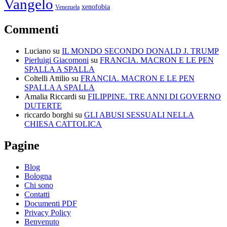
Vangelo
xenofobia
Venezuela
Commenti
Luciano
su
IL MONDO SECONDO DONALD J. TRUMP
Pierluigi Giacomoni
su
FRANCIA. MACRON E LE PEN
SPALLA A SPALLA
Coltelli Attilio
su
FRANCIA. MACRON E LE PEN
SPALLA A SPALLA
Amalia Riccardi
su
FILIPPINE. TRE ANNI DI GOVERNO
DUTERTE
riccardo borghi
su
GLI ABUSI SESSUALI NELLA
CHIESA CATTOLICA
Pagine
Blog
Bologna
Chi sono
Contatti
Documenti PDF
Privacy Policy
Benvenuto