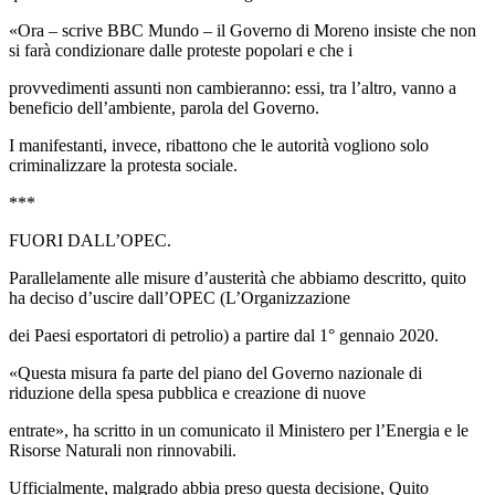
«Ora – scrive BBC Mundo – il Governo di Moreno insiste che non
si farà condizionare dalle proteste popolari e che i
provvedimenti assunti non cambieranno: essi, tra l’altro, vanno a
beneficio dell’ambiente, parola del Governo.
I manifestanti, invece, ribattono che le autorità vogliono solo
criminalizzare la protesta sociale.
***
FUORI DALL’OPEC.
Parallelamente alle misure d’austerità che abbiamo descritto, quito
ha deciso d’uscire dall’OPEC (L’Organizzazione
dei Paesi esportatori di petrolio) a partire dal 1° gennaio 2020.
«Questa misura fa parte del piano del Governo nazionale di
riduzione della spesa pubblica e creazione di nuove
entrate», ha scritto in un comunicato il Ministero per l’Energia e le
Risorse Naturali non rinnovabili.
Ufficialmente, malgrado abbia preso questa decisione, Quito