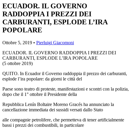
ECUADOR. IL GOVERNO
RADDOPPIA I PREZZI DEI
CARBURANTI, ESPLODE L’IRA
POPOLARE
Ottobre 5, 2019 •
Pierluigi Giacomoni
ECUADOR. IL GOVERNO RADDOPPIA I PREZZI DEI
CARBURANTI, ESPLODE L’IRA POPOLARE
(5 ottobre 2019)
QUITO. In Ecuador il Governo raddoppia il prezzo dei carburanti,
esplode l’ira popolare: da giorni le città del
Paese sono teatro di proteste, manifestazioni e scontri con la polizia,
dopo che il 1° ottobre il Presidente della
Repubblica Lenín Boltaire Moreno Gracés ha annunciato la
cancellazione immediata dei sussidi versati dallo Stato
alle compagnie petrolifere, che permetteva di tener artificialmente
bassi i prezzi dei combustibili, in particolare