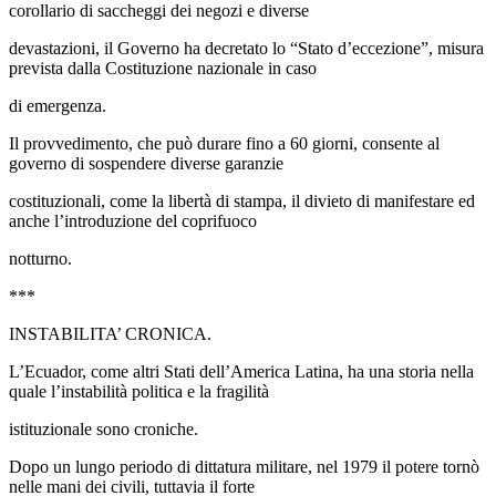
corollario di saccheggi dei negozi e diverse
devastazioni, il Governo ha decretato lo “Stato d’eccezione”, misura
prevista dalla Costituzione nazionale in caso
di emergenza.
Il provvedimento, che può durare fino a 60 giorni, consente al
governo di sospendere diverse garanzie
costituzionali, come la libertà di stampa, il divieto di manifestare ed
anche l’introduzione del coprifuoco
notturno.
***
INSTABILITA’ CRONICA.
L’Ecuador, come altri Stati dell’America Latina, ha una storia nella
quale l’instabilità politica e la fragilità
istituzionale sono croniche.
Dopo un lungo periodo di dittatura militare, nel 1979 il potere tornò
nelle mani dei civili, tuttavia il forte