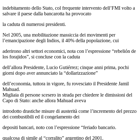
indebitamento dello Stato, col frequente intervento dell’FMI volto a
salvare il paese dalla bancarotta ha provocato
la caduta di numerosi presidenti.
Nel 2005, una mobilitazione massiccia dei movimenti per
l’emancipazione degli Indios, il 40% della popolazione, cui
aderirono altri settori economici, nota con l’espressione “rebelión de
los forajidos”, si concluse con la caduta
dell’allora Presidente, Lucio Gutiérrez; cinque anni prima, pochi
giorni dopo aver annunciato la “dollarizzazione”
dell’economia, tuttora in vigore, fu rovesciato il Presidente Jamil
Mahuad.
Migliaia di persone scesero in strada per chiedere le dimissioni del
Capo di Stato: anche allora Mahuad aveva
introdotto drastiche misure di austerità come l’incremento del prezzo
dei combustibili ed il congelamento dei
depositi bancari, noto con l’espressione “feriado bancario.
qualcosa di simile al “corralito” argentino del 2001.