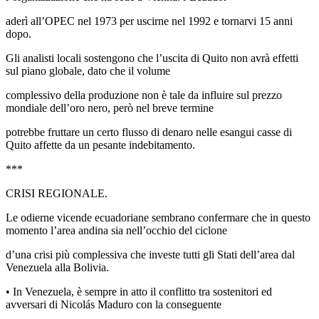
aderì all’OPEC nel 1973 per uscirne nel 1992 e tornarvi 15 anni
dopo.
Gli analisti locali sostengono che l’uscita di Quito non avrà effetti
sul piano globale, dato che il volume
complessivo della produzione non è tale da influire sul prezzo
mondiale dell’oro nero, però nel breve termine
potrebbe fruttare un certo flusso di denaro nelle esangui casse di
Quito affette da un pesante indebitamento.
***
CRISI REGIONALE.
Le odierne vicende ecuadoriane sembrano confermare che in questo
momento l’area andina sia nell’occhio del ciclone
d’una crisi più complessiva che investe tutti gli Stati dell’area dal
Venezuela alla Bolivia.
• In Venezuela, è sempre in atto il conflitto tra sostenitori ed
avversari di Nicolás Maduro con la conseguente