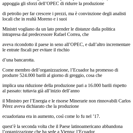
appoggia gli sforzi dell’OPEC di ridurre la produzione
di petrolio per far crescere i prezzi, ma è convinzione degli analisti
locali che in realtà Moreno e i suoi
Ministri vogliano da un lato prender le distanze dalla politica
intrapresa dal predecessore Rafael Correa, che
aveva ricondotto il paese in seno all’OPEC, e dall’altro incrementare
le entrate fiscali per evitare il rischio
d’una bancarotta.
Come membro dell’organizzazione, l’Ecuador ha promesso di
produrre 524.000 barili al giorno di greggio, cosa che
implica una riduzione della produzione pari a 16.000 barili rispetto
al passato: tuttavia già all’inizio dell’anno
il Ministro per l’Energia e le risorse Minerarie non rinnovabili Carlos
Pérez aveva dichiarato che la produzione
ecuadoriana era in aumento, così come lo fu nel ’17.
quest’è la seconda volta che il Paese latinoamericano abbandona
l’organizzazione che ha sede a Vienna: l’Ecuador