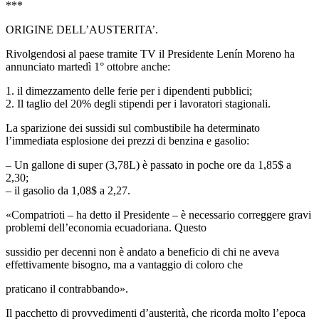
***
ORIGINE DELL’AUSTERITA’.
Rivolgendosi al paese tramite TV il Presidente Lenín Moreno ha
annunciato martedì 1° ottobre anche:
1. il dimezzamento delle ferie per i dipendenti pubblici;
2. Il taglio del 20% degli stipendi per i lavoratori stagionali.
La sparizione dei sussidi sul combustibile ha determinato
l’immediata esplosione dei prezzi di benzina e gasolio:
– Un gallone di super (3,78L) è passato in poche ore da 1,85$ a
2,30;
– il gasolio da 1,08$ a 2,27.
«Compatrioti – ha detto il Presidente – è necessario correggere gravi
problemi dell’economia ecuadoriana. Questo
sussidio per decenni non è andato a beneficio di chi ne aveva
effettivamente bisogno, ma a vantaggio di coloro che
praticano il contrabbando».
Il pacchetto di provvedimenti d’austerità, che ricorda molto l’epoca