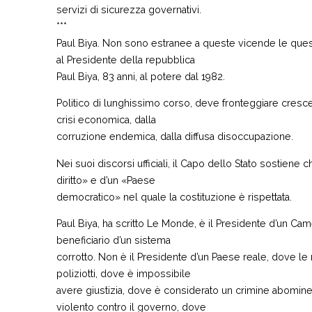
servizi di sicurezza governativi.
***
Paul Biya. Non sono estranee a queste vicende le que
al Presidente della repubblica
Paul Biya, 83 anni, al potere dal 1982.
Politico di lunghissimo corso, deve fronteggiare cresce
crisi economica, dalla
corruzione endemica, dalla diffusa disoccupazione.
Nei suoi discorsi ufficiali, il Capo dello Stato sostiene 
diritto» e d’un «Paese
democratico» nel quale la costituzione è rispettata.
Paul Biya, ha scritto Le Monde, è il Presidente d’un Camer
beneficiario d’un sistema
corrotto. Non è il Presidente d’un Paese reale, dove le
poliziotti, dove è impossibile
avere giustizia, dove è considerato un crimine abomin
violento contro il governo, dove