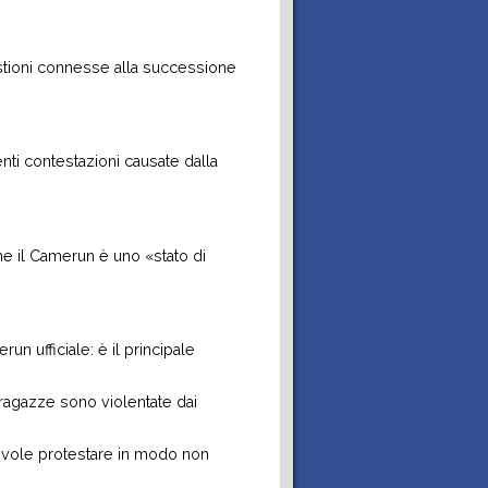
stioni connesse alla successione
nti contestazioni causate dalla
che il Camerun è uno «stato di
un ufficiale: è il principale
 ragazze sono violentate dai
evole protestare in modo non