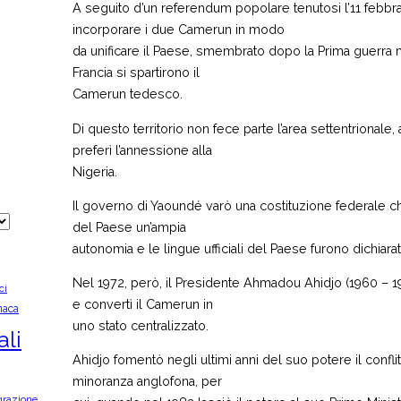
A seguito d’un referendum popolare tenutosi l’11 febbra
incorporare i due Camerun in modo
da unificare il Paese, smembrato dopo la Prima guerr
Francia si spartirono il
Camerun tedesco.
Di questo territorio non fece parte l’area settentriona
preferì l’annessione alla
Nigeria.
Il governo di Yaoundé varò una costituzione federale c
del Paese un’ampia
autonomia e le lingue ufficiali del Paese furono dichiarat
Nel 1972, però, il Presidente Ahmadou Ahidjo (1960 – 19
ci
e convertì il Camerun in
naca
uno stato centralizzato.
ali
Ahidjo fomentò negli ultimi anni del suo potere il confl
minoranza anglofona, per
grazione