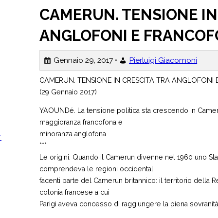
CAMERUN. TENSIONE IN
ANGLOFONI E FRANCOF
Gennaio 29, 2017 •
Pierluigi Giacomoni
CAMERUN. TENSIONE IN CRESCITA TRA ANGLOFONI
(29 Gennaio 2017)
YAOUNDé. La tensione politica sta crescendo in Camerun
maggioranza francofona e
minoranza anglofona.
’
***
Le origini. Quando il Camerun divenne nel 1960 uno St
comprendeva le regioni occidentali
facenti parte del Camerun britannico: il territorio della 
colonia francese a cui
Parigi aveva concesso di raggiungere la piena sovranità