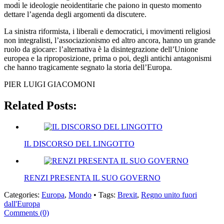
modi le ideologie neoidentitarie che paiono in questo momento
dettare l’agenda degli argomenti da discutere.
La sinistra riformista, i liberali e democratici, i movimenti religiosi
non integralisti, l’associazionismo ed altro ancora, hanno un grande
ruolo da giocare: l’alternativa è la disintegrazione dell’Unione
europea e la riproposizione, prima o poi, degli antichi antagonismi
che hanno tragicamente segnato la storia dell’Europa.
PIER LUIGI GIACOMONI
Related Posts:
IL DISCORSO DEL LINGOTTO
RENZI PRESENTA IL SUO GOVERNO
Categories:
Europa
,
Mondo
• Tags:
Brexit
,
Regno unito fuori
dall'Europa
Comments (0)