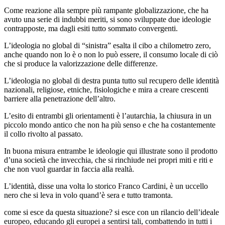
Come reazione alla sempre più rampante globalizzazione, che ha
avuto una serie di indubbi meriti, si sono sviluppate due ideologie
contrapposte, ma dagli esiti tutto sommato convergenti.
L’ideologia no global di “sinistra” esalta il cibo a chilometro zero,
anche quando non lo è o non lo può essere, il consumo locale di ciò
che si produce la valorizzazione delle differenze.
L’ideologia no global di destra punta tutto sul recupero delle identità
nazionali, religiose, etniche, fisiologiche e mira a creare crescenti
barriere alla penetrazione dell’altro.
L’esito di entrambi gli orientamenti è l’autarchia, la chiusura in un
piccolo mondo antico che non ha più senso e che ha costantemente
il collo rivolto al passato.
In buona misura entrambe le ideologie qui illustrate sono il prodotto
d’una società che invecchia, che si rinchiude nei propri miti e riti e
che non vuol guardar in faccia alla realtà.
L’identità, disse una volta lo storico Franco Cardini, è un uccello
nero che si leva in volo quand’è sera e tutto tramonta.
come si esce da questa situazione? si esce con un rilancio dell’ideale
europeo, educando gli europei a sentirsi tali, combattendo in tutti i