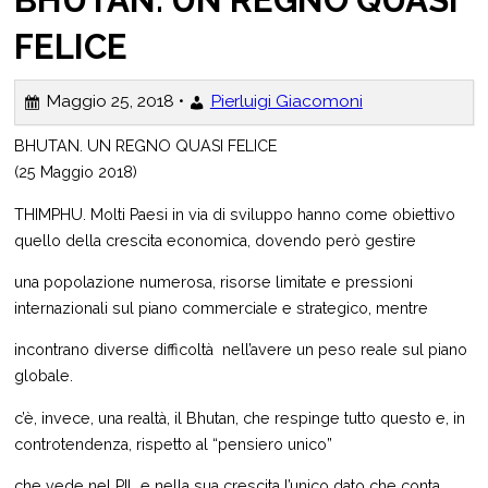
FELICE
Maggio 25, 2018 •
Pierluigi Giacomoni
BHUTAN. UN REGNO QUASI FELICE
(25 Maggio 2018)
THIMPHU. Molti Paesi in via di sviluppo hanno come obiettivo
quello della crescita economica, dovendo però gestire
una popolazione numerosa, risorse limitate e pressioni
internazionali sul piano commerciale e strategico, mentre
incontrano diverse difficoltà nell’avere un peso reale sul piano
globale.
c’è, invece, una realtà, il Bhutan, che respinge tutto questo e, in
controtendenza, rispetto al “pensiero unico”
che vede nel PIL e nella sua crescita l’unico dato che conta,