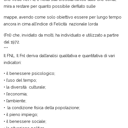
mira a restare per quanto possibile defilato sulle
mappe, avendo come solo obiettivo essere per lungo tempo
ancora in cima all’indice di Felicità nazionale lorda
(Fnl) che, invidiato da molti, ha individuato e utilizzato a partire
dal 1972.
***
Il FNL. Il Fnl deriva dall’analisi qualitativa e quantitativa di vari
indicatori:
• il benessere psicologico;
• l’uso del tempo;
• la diversità culturale;
• l’economia;
• l’ambiente;
• la condizione fisica della popolazione;
• il pieno impiego;
• il benessere sociale;