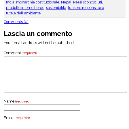
India
,
monarchia costituzionale
,
Nepal
,
Paesi sconosciuti
,
prodotto interno llordo
,
sostenibilità
,
turismo responsabile
,
tutela dell'ambiente
Comments (0)
Lascia un commento
Your email address will not be published.
Comment
(required)
Name
(required)
Email
(required)