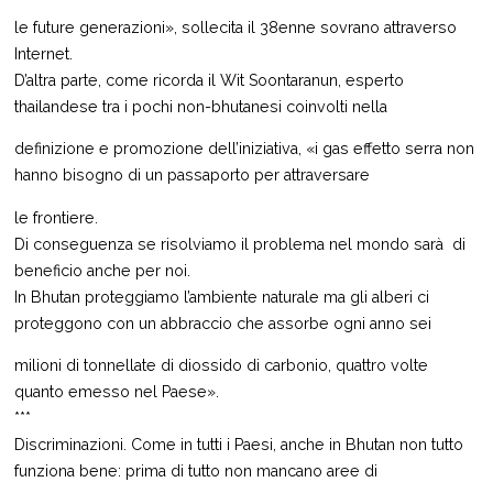
le future generazioni», sollecita il 38enne sovrano attraverso
Internet.
D’altra parte, come ricorda il Wit Soontaranun, esperto
thailandese tra i pochi non-bhutanesi coinvolti nella
definizione e promozione dell’iniziativa, «i gas effetto serra non
hanno bisogno di un passaporto per attraversare
le frontiere.
Di conseguenza se risolviamo il problema nel mondo sarà di
beneficio anche per noi.
In Bhutan proteggiamo l’ambiente naturale ma gli alberi ci
proteggono con un abbraccio che assorbe ogni anno sei
milioni di tonnellate di diossido di carbonio, quattro volte
quanto emesso nel Paese».
***
Discriminazioni. Come in tutti i Paesi, anche in Bhutan non tutto
funziona bene: prima di tutto non mancano aree di