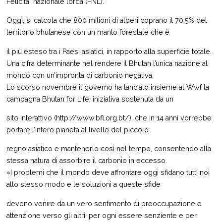
Felicità nazionale lorda (FNL).
Oggi, si calcola che 800 milioni di alberi coprano il 70,5% del
territorio bhutanese con un manto forestale che è
il più esteso tra i Paesi asiatici, in rapporto alla superficie totale.
Una cifra determinante nel rendere il Bhutan l’unica nazione al
mondo con un’impronta di carbonio negativa.
Lo scorso novembre il governo ha lanciato insieme al Wwf la
campagna Bhutan for Life, iniziativa sostenuta da un
sito interattivo (http://www.bfl.org.bt/), che in 14 anni vorrebbe
portare l’intero pianeta al livello del piccolo
regno asiatico e mantenerlo così nel tempo, consentendo alla
stessa natura di assorbire il carbonio in eccesso.
«I problemi che il mondo deve affrontare oggi sfidano tutti noi
allo stesso modo e le soluzioni a queste sfide
devono venire da un vero sentimento di preoccupazione e
attenzione verso gli altri, per ogni essere senziente e per