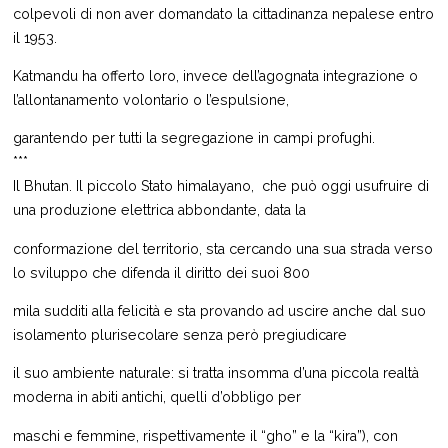
colpevoli di non aver domandato la cittadinanza nepalese entro
il 1953.
Katmandu ha offerto loro, invece dell’agognata integrazione o
l’allontanamento volontario o l’espulsione,
garantendo per tutti la segregazione in campi profughi.
***
Il Bhutan. Il piccolo Stato himalayano, che può oggi usufruire di
una produzione elettrica abbondante, data la
conformazione del territorio, sta cercando una sua strada verso
lo sviluppo che difenda il diritto dei suoi 800
mila sudditi alla felicità e sta provando ad uscire anche dal suo
isolamento plurisecolare senza però pregiudicare
il suo ambiente naturale: si tratta insomma d’una piccola realtà
moderna in abiti antichi, quelli d’obbligo per
maschi e femmine, rispettivamente il “gho” e la “kira”), con