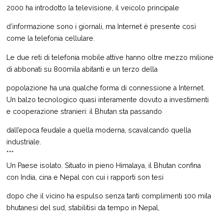
2000 ha introdotto la televisione, il veicolo principale
d’informazione sono i giornali, ma Internet è presente così
come la telefonia cellulare.
Le due reti di telefonia mobile attive hanno oltre mezzo milione
di abbonati su 800mila abitanti e un terzo della
popolazione ha una qualche forma di connessione a Internet.
Un balzo tecnologico quasi interamente dovuto a investimenti
e cooperazione stranieri: il Bhutan sta passando
dall’epoca feudale a quella moderna, scavalcando quella
industriale.
***
Un Paese isolato. Situato in pieno Himalaya, il Bhutan confina
con India, cina e Nepal con cui i rapporti son tesi
dopo che il vicino ha espulso senza tanti complimenti 100 mila
bhutanesi del sud, stabilitisi da tempo in Nepal,