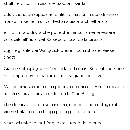
strutture di comunicazione, trasporti, sanità ,
educazione che appaiono pratiche, ma senza eccellenze o
fronzoli, inserite in un contesto naturale, architettonico
e in un modo di vita che potrebbe tranquillamente essere
collocato all’inizio del XX secolo, quando la dinastia
oggi regnante dei Wangchuk prese il controllo del Paese
(1907).
Grande solo 46.500 km² ed abitato da quasi 800 mila persone,
ha sempre dovuto barcamenarsi tra grandi potenze.
Mai sottomesso ad alcuna potenza coloniale, il Bhutan dovette
tuttavia stipulare un accordo con la Gran Bretagna
che dominava la penisola indiana, riconoscendo nel 1910 al
viceré britannico la delega per la gestione delle
relazioni esterne tra il Regno ed il resto del mondo.