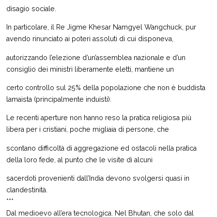
disagio sociale.
In particolare, il Re Jigme Khesar Namgyel Wangchuck, pur
avendo rinunciato ai poteri assoluti di cui disponeva,
autorizzando l’elezione d’un’assemblea nazionale e d’un
consiglio dei ministri liberamente eletti, mantiene un
certo controllo sul 25% della popolazione che non è buddista
lamaista (principalmente induisti).
Le recenti aperture non hanno reso la pratica religiosa più
libera per i cristiani, poche migliaia di persone, che
scontano difficoltà di aggregazione ed ostacoli nella pratica
della loro fede, al punto che le visite di alcuni
sacerdoti provenienti dall’India devono svolgersi quasi in
clandestinità.
***
Dal medioevo all’era tecnologica. Nel Bhutan, che solo dal