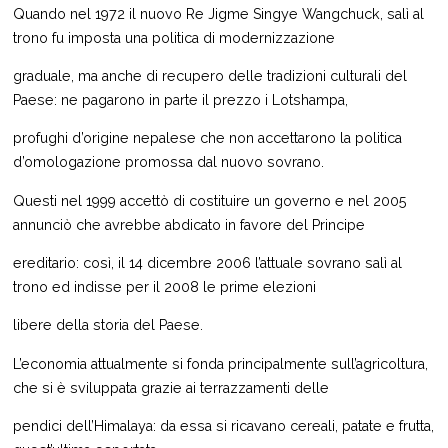
Quando nel 1972 il nuovo Re Jigme Singye Wangchuck, salì al
trono fu imposta una politica di modernizzazione
graduale, ma anche di recupero delle tradizioni culturali del
Paese: ne pagarono in parte il prezzo i Lotshampa,
profughi d’origine nepalese che non accettarono la politica
d’omologazione promossa dal nuovo sovrano.
Questi nel 1999 accettò di costituire un governo e nel 2005
annunciò che avrebbe abdicato in favore del Principe
ereditario: così, il 14 dicembre 2006 l’attuale sovrano salì al
trono ed indisse per il 2008 le prime elezioni
libere della storia del Paese.
L’economia attualmente si fonda principalmente sull’agricoltura,
che si è sviluppata grazie ai terrazzamenti delle
pendici dell’Himalaya: da essa si ricavano cereali, patate e frutta,