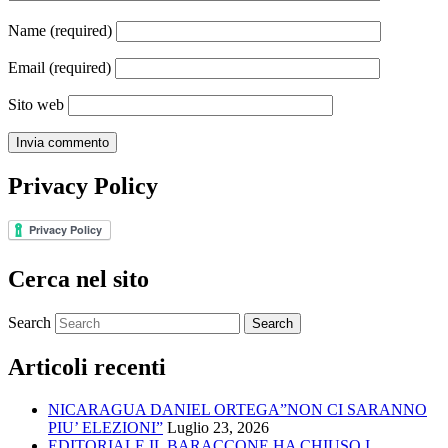
Name
(required)
Email
(required)
Sito web
Privacy Policy
Cerca nel sito
Search
Articoli recenti
NICARAGUA DANIEL ORTEGA”NON CI SARANNO
PIU’ ELEZIONI”
Luglio 23, 2026
EDITORIALE IL BARACCONE HA CHIUSO I