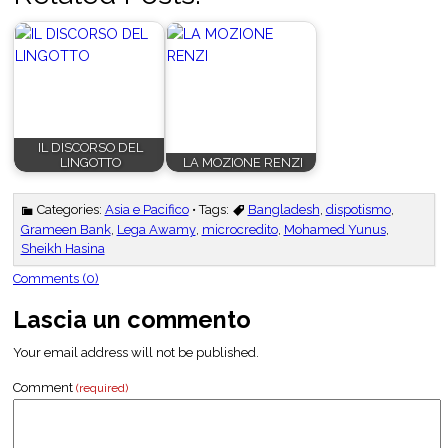
IL DISCORSO DEL
LINGOTTO
LA MOZIONE RENZI
Categories:
Asia e Pacifico
• Tags:
Bangladesh
,
dispotismo
,
Grameen Bank
,
Lega Awamy
,
microcredito
,
Mohamed Yunus
,
Sheikh Hasina
Comments (0)
Lascia un commento
Your email address will not be published.
Comment
(required)