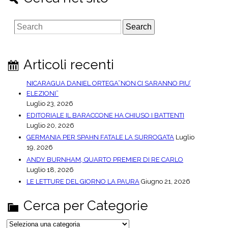
S
e
a
r
Articoli recenti
c
h
NICARAGUA DANIEL ORTEGA”NON CI SARANNO PIU’
ELEZIONI”
Luglio 23, 2026
EDITORIALE IL BARACCONE HA CHIUSO I BATTENTI
Luglio 20, 2026
GERMANIA PER SPAHN FATALE LA SURROGATA
Luglio
19, 2026
ANDY BURNHAM, QUARTO PREMIER DI RE CARLO
Luglio 18, 2026
LE LETTURE DEL GIORNO LA PAURA
Giugno 21, 2026
Cerca per Categorie
C