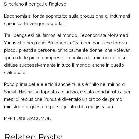
Si parlano il bengali e l’inglese.
L’economia si fonda soprattutto sulla produzione di indumenti
che in parte vengon esportati.
Tra i bengalesi più famosi al mondo, L’economista Mohamed
Yunus che negli anni 80 fondò la Grameen Bank che forniva
piccoli prestiti a persone, principalmente donne, che volevan
aprire delle piccole imprese. La pratica del microcredito si
diffuse successivamente in tutto il mondo, anche in quello
sviluppato.
Poco prima delle elezioni anche Yunus è finito nel mirino di
Sheikh Hasina: sottoposto a giudizio, è stato condannato a sei
mesi di reclusione. Yunus è diventato un critico del primo
ministro per questo è perseguitato dalla magistratura.
PIER LUIGI GIACOMONI
Related Posts: