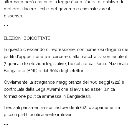
affermano però che questa legge è uno sfacciato tentativo di
mettere a tacere i critici del governo e criminalizzare il
dissenso.
***
ELEZIONI BOICOTTATE
In questo crescendo di repressione, con numerosi dirigenti dei
partiti d’opposizione o in carcere o alla macchia, si son tenute il
7 gennaio le elezioni legislative, boicottate dal Partito Nazionale
Bengalese (BNP) e dal 60% degli elettori.
Ovviamente, la stragrande maggioranza dei 300 seggi (222) è
controllata dalla Lega Awami che si avvia ad esser l’unica
formazione politica ammessa in Bangladesh.
I restanti parlamentari son indipendenti (62) o appartenenti a
piccoli partiti politicamente irrilevanti.
***