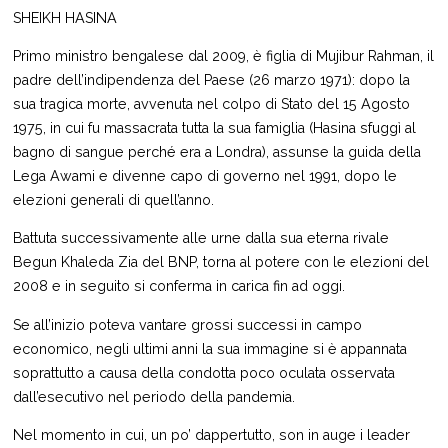
SHEIKH HASINA
Primo ministro bengalese dal 2009, è figlia di Mujibur Rahman, il
padre dell’indipendenza del Paese (26 marzo 1971): dopo la
sua tragica morte, avvenuta nel colpo di Stato del 15 Agosto
1975, in cui fu massacrata tutta la sua famiglia (Hasina sfuggì al
bagno di sangue perché era a Londra), assunse la guida della
Lega Awami e divenne capo di governo nel 1991, dopo le
elezioni generali di quell’anno.
Battuta successivamente alle urne dalla sua eterna rivale
Begun Khaleda Zia del BNP, torna al potere con le elezioni del
2008 e in seguito si conferma in carica fin ad oggi.
Se all’inizio poteva vantare grossi successi in campo
economico, negli ultimi anni la sua immagine si è appannata
soprattutto a causa della condotta poco oculata osservata
dall’esecutivo nel periodo della pandemia.
Nel momento in cui, un po’ dappertutto, son in auge i leader